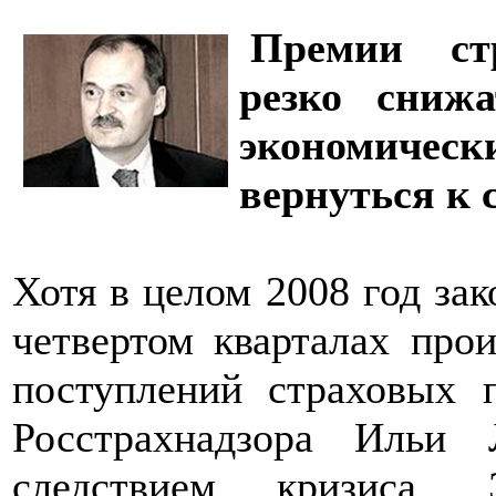
Премии ст
резко сниж
экономичес
вернуться к 
Хотя в целом 2008 год зак
четвертом кварталах про
поступлений страховых 
Росстрахнадзора Ильи Л
следствием кризиса.