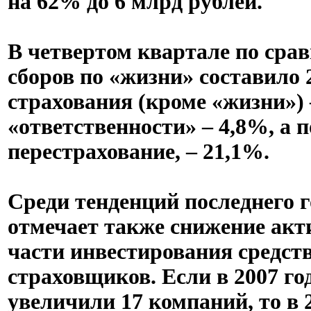
на 62% до 6 млрд рублей.
В четвертом квартале по сра
сборов по «жизни» составило 
страхования (кроме «жизни») 
«ответственности» – 4,8%, а 
перестрахование, – 21,1%.
Среди тенденций последнего
отмечает также снижение акт
части инвестирования средст
страховщиков. Если в 2007 го
увеличили 17 компаний, то в 