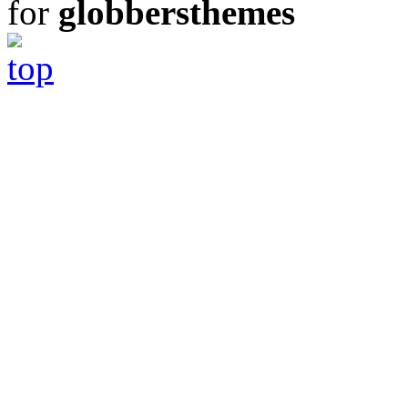
for
globbersthemes