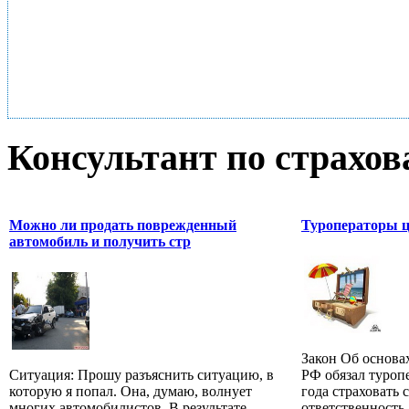
Консультант по страхо
Можно ли продать поврежденный
Туроператоры 
автомобиль и получить стр
Закон Об основа
Ситуация: Прошу разъяснить ситуацию, в
РФ обязал туроп
которую я попал. Она, думаю, волнует
года страховать
многих автомобилистов. В результате
ответственность.