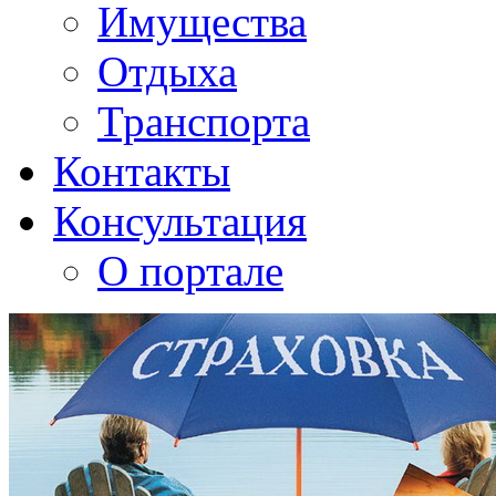
Имущества
Отдыха
Транспорта
Контакты
Консультация
О портале