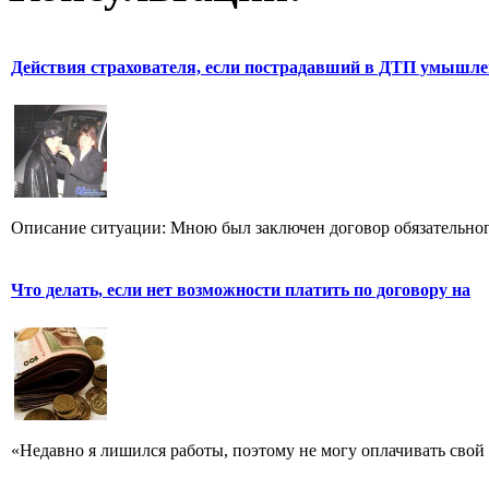
Действия страхователя, если пострадавший в ДТП умышл
Описание ситуации: Мною был заключен договор обязательного
Что делать, если нет возможности платить по договору на
«Недавно я лишился работы, поэтому не могу оплачивать свой 