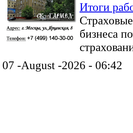
Итоги раб
Страховые
бизнеса п
страхован
07 -August -2026 - 06:42