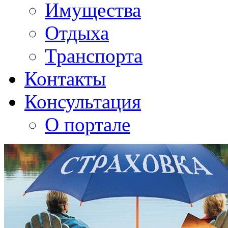
Имущества
Отдыха
Транспорта
Контакты
Консультация
О портале