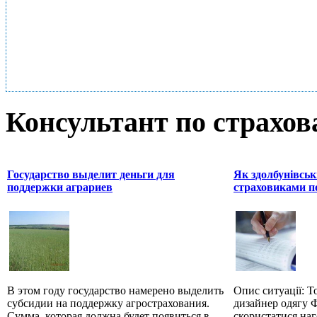
Консультант по страхо
Государство выделит деньги для
Як здолбунівськ
поддержки аграриев
страховиками п
В этом году государство намерено выделить
Опис ситуації: Т
субсидии на поддержку агрострахования.
дизайнер одягу 
Сумма, которая должна будет появиться в
скористатися на