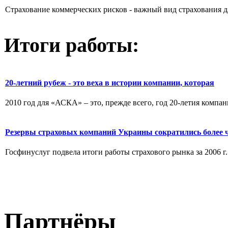
Страхование коммерческих рисков - важный вид страхования дл
Итоги работы:
20-летний рубеж - это веха в истории компании, которая
2010 год для «АСКА» – это, прежде всего, год 20-летия компа
Резервы страховых компаний Украины сократились более 
Госфинуслуг подвела итоги работы страхового рынка за 2006 г
Партнёры