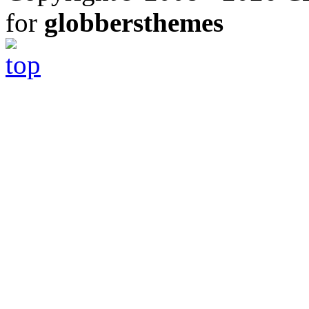
for
globbersthemes