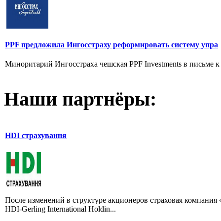
PPF предложила Ингосстраху реформировать систему упра
Миноритарий Ингосстраха чешская PPF Investments в письме 
Наши партнёры:
HDI страхування
После изменений в структуре акционеров страховая компания 
HDI-Gerling International Holdin...