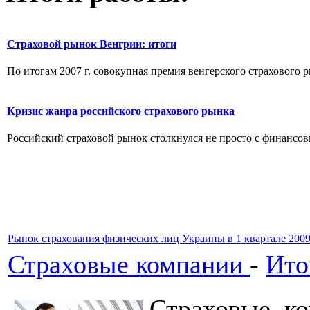
Cтраховой рынок Венгрии: итоги
По итогам 2007 г. совокупная премия венгерского страхового ры
Кризис жанра российского страхового рынка
Российский страховой рынок столкнулся не просто с финансов
Рынок страхования физических лиц Украины в 1 квартале 200
Страховые компании
-
Ито
Страховые ко