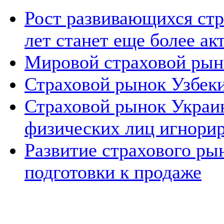
Рост развивающихся ст
лет станет еще более а
Мировой страховой рыно
Страховой рынок Узбеки
Страховой рынок Украи
физических лиц игнори
Развитие страхового ры
подготовки к продаже