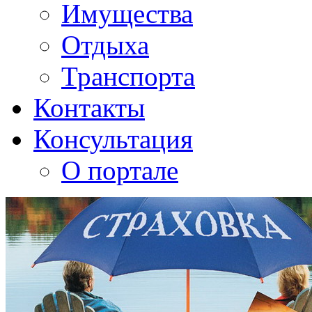
Имущества
Отдыха
Транспорта
Контакты
Консультация
О портале