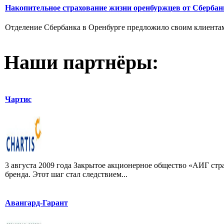
Накопительное страхование жизни оренбуржцев от Сбербан
Отделение Сбербанка в Оренбурге предложило своим клиентам 
Наши партнёры:
Чартис
3 августа 2009 года Закрытое акционерное общество «АИГ стр
бренда. Этот шаг стал следствием...
Авангард-Гарант