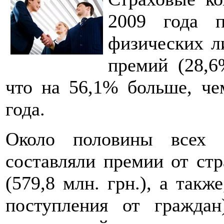
2009 года п
физических л
премий (28,6
что на 56,1% больше, че
года.
Около половины всех 
составляли премии от стр
(579,8 млн. грн.), а такж
поступления от граждан