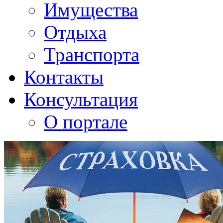
Имущества
Отдыха
Транспорта
Контакты
Консультация
О портале