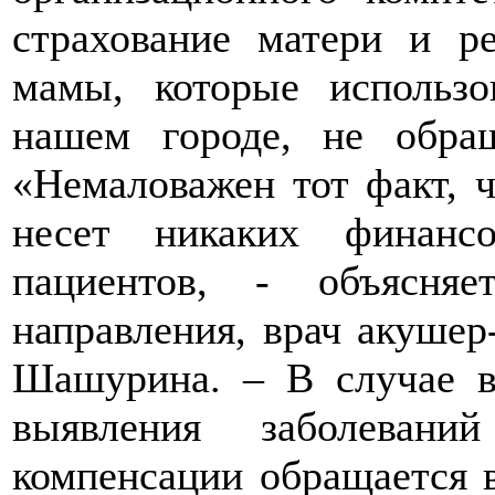
страхование матери и р
мамы, которые использ
нашем городе, не обра
«Немаловажен тот факт, 
несет никаких финанс
пациентов, - объясня
направления, врач акуше
Шашурина. – В случае в
выявления заболеван
компенсации обращается 