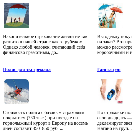
Накопительное страхование жизни не так
Вы одежду покуп
развито в нашей стране как за рубежом.
на заказ? Вот пр
Однако любой человек, считающий себя
можно рассмотре
финансово грамотным, до...
коробочными и и
Полис для экстремала
Ганста-рэп
Стоимость полиса с базовым страховым
По страховке по
покрытием (?30 тыс.) при поездке на
свои двадцать —
горнолыжный курорт в Европу на восемь
декламирует зве
дней составит 350–850 руб. ...
Нагано из груп...