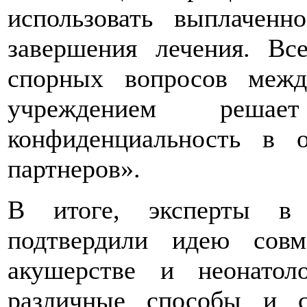
использовать выплаченн
завершения лечения. Вс
спорных вопросов меж
учреждением решае
конфиденциальность в 
партнеров».
В итоге, эксперты в 
подтвердили идею сов
акушерстве и неонатол
различные способы и с