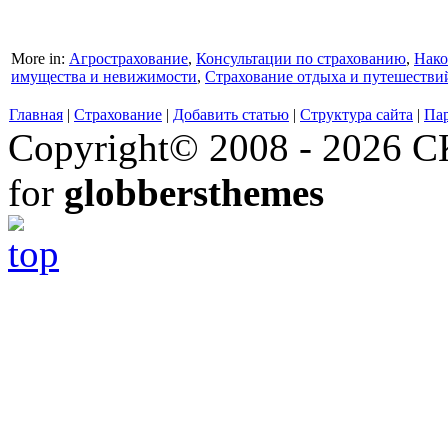
More in:
Агрострахование
,
Консультации по страхованию
,
Нако
имущества и невижимости
,
Страхование отдыха и путешестви
Главная
|
Страхование
|
Добавить статью
|
Структура сайта
|
Па
Copyright© 2008 - 2026 СК
for
globbersthemes