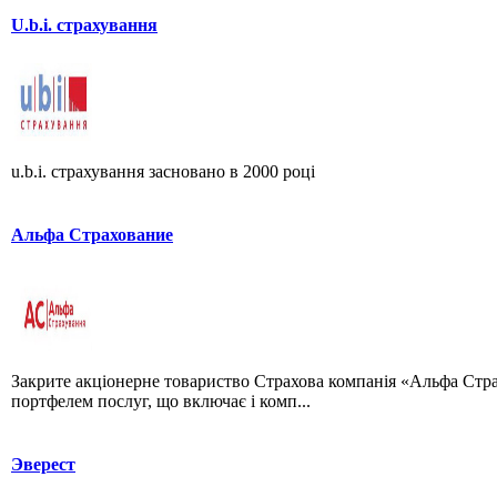
U.b.i. страхування
u.b.i. страхування засновано в 2000 році
Альфа Страхование
Закрите акціонерне товариство Страхова компанія «Альфа Стра
портфелем послуг, що включає і комп...
Эверест