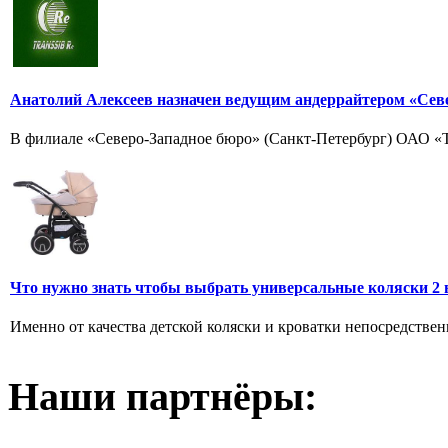
Анатолий Алексеев назначен ведущим андеррайтером «Сев
В филиале «Северо-Западное бюро» (Санкт-Петербург) ОАО «Тр
Что нужно знать чтобы выбрать универсальные коляски 2 
Именно от качества детской коляски и кроватки непосредственн
Наши партнёры: