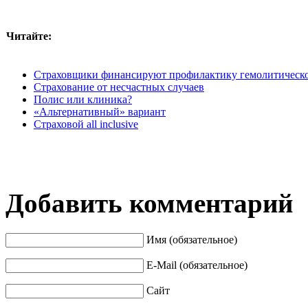
Читайте:
Страховщики финансируют профилактику гемолитическо
Страхование от несчастных случаев
Полис или клиника?
«Альтернативный» вариант
Страховой all inclusive
Добавить комментарий
Имя (обязательное)
E-Mail (обязательное)
Сайт