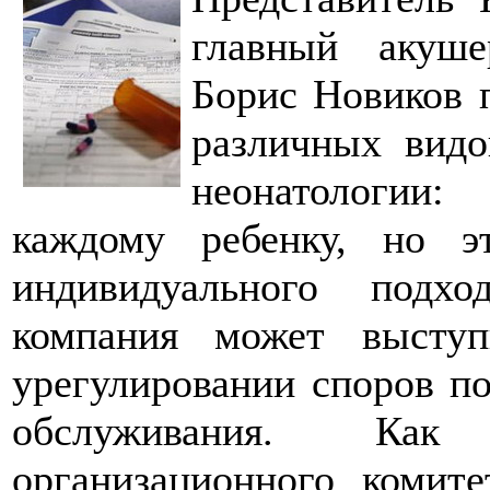
главный акушер
Борис Новиков п
различных видо
неонатологии
каждому ребенку, но э
индивидуального подх
компания может высту
урегулировании споров по
обслуживания. Как 
организационного комит