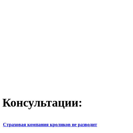
Консультации:
Страховая компания кроликов не разводит