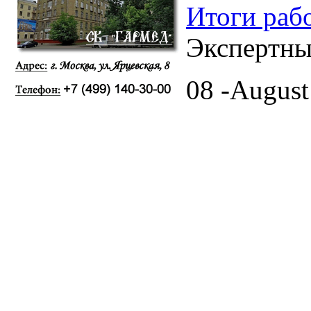
Итоги раб
Экспертны
08 -August