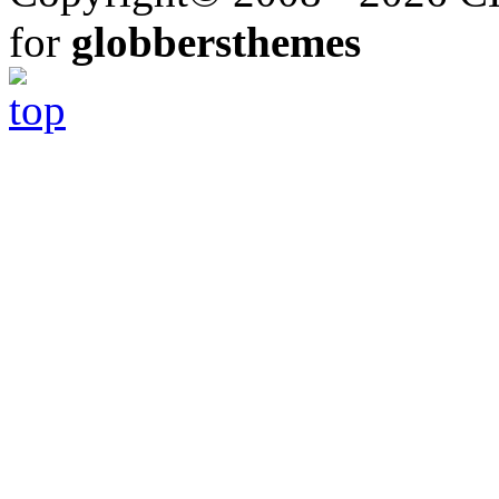
for
globbersthemes