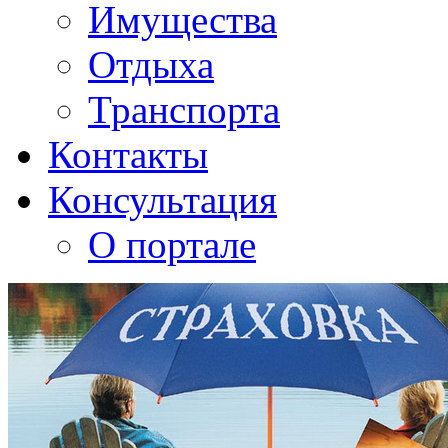
Имущества
Отдыха
Транспорта
Контакты
Консультация
О портале