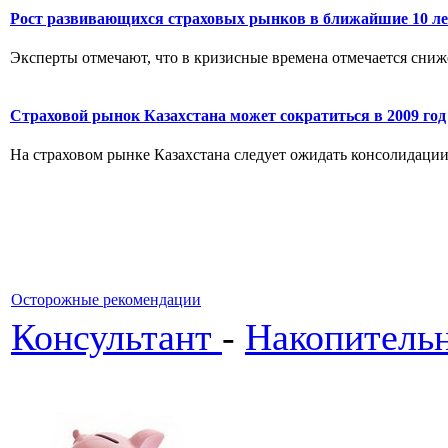
Рост развивающихся страховых рынков в ближайшие 10 ле
Эксперты отмечают, что в кризисные времена отмечается сниже
Страховой рынок Казахстана может сократиться в 2009 год
На страховом рынке Казахстана следует ожидать консолидации, 
Осторожные рекомендации
Консультант
-
Накопительн