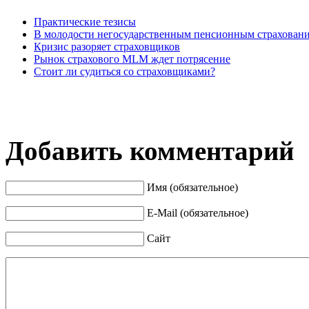
Практические тезисы
В молодости негосударственным пенсионным страхован
Кризис разоряет страховщиков
Рынок страхового МLМ ждет потрясение
Стоит ли судиться со страховщиками?
Добавить комментарий
Имя (обязательное)
E-Mail (обязательное)
Сайт