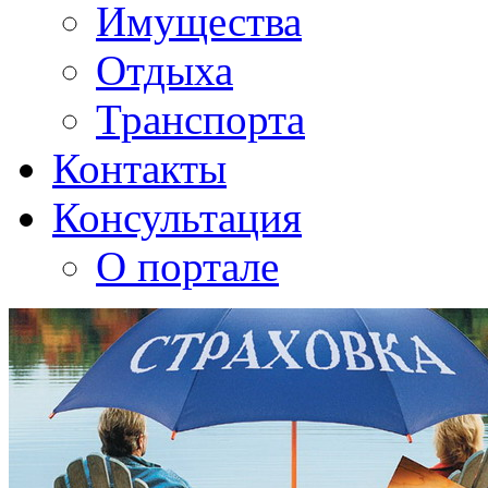
Имущества
Отдыха
Транспорта
Контакты
Консультация
О портале