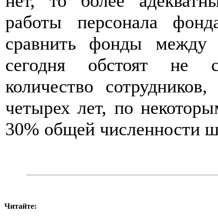
нет, то более адекват
работы персонала фонд
сравнить фонды между 
сегодня обстоят не с
количество сотрудников
четырех лет, по некотор
30% общей численности ш
Читайте: