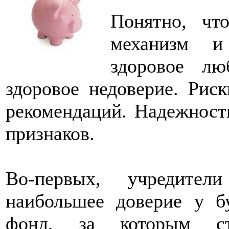
Понятно, чт
механизм и
здоровое лю
здоровое недоверие. Рис
рекомендаций. Надежнос
признаков.
Во-первых, учредител
наибольшее доверие у б
фонд, за которым ст