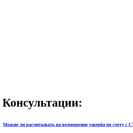
Консультации:
Можно ли расчитывать на возмещение ущерба по счету с С