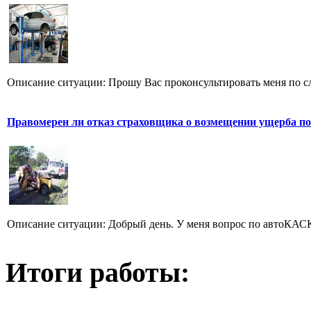
Описание ситуации: Прошу Вас проконсультировать меня по сл
Правомерен ли отказ страховщика о возмещении ущерба по
Описание ситуации: Добрый день. У меня вопрос по автоКАСКО
Итоги работы: