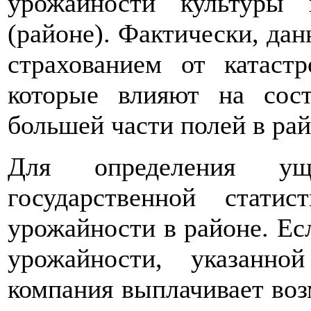
урожайности культуры 
(районе). Фактически, дан
страхованием от катаст
которые влияют на сос
большей части полей в рай
Для определения ущ
государственной стати
урожайности в районе. Ес
урожайности, указанно
компания выплачивает воз