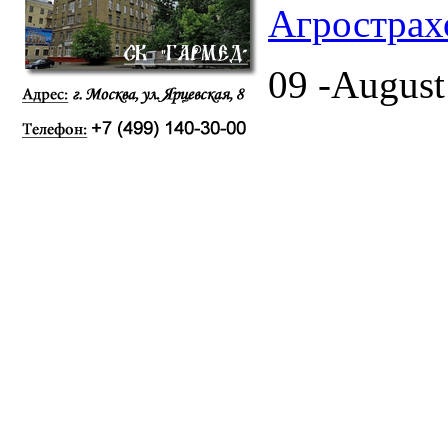
Агрострах
09 -August