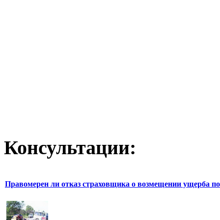
Консультации:
Правомерен ли отказ страховщика о возмещении ущерба по