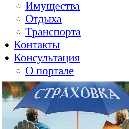
Имущества
Отдыха
Транспорта
Контакты
Консультация
О портале