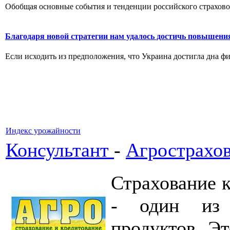
Обобщая основные события и тенденции российского страхового
Благодаря новой стратегии нам удалось достичь повышени
Если исходить из предположения, что Украина достигла дна фин
Индекс урожайности
Консультант
-
Агрострахо
Страхование 
- один из 
продуктов. Эт