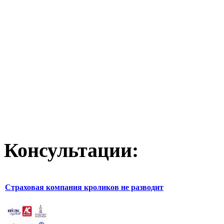
Консультации:
Страховая компания кроликов не разводит