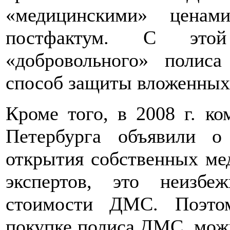
«медицинскими» ценам
постфактум. С это
«добровольного» полис
способ защиты вложенных 
Кроме того, в 2008 г. 
Петербурга объявили 
открытия собственных ме
экспертов, это неизб
стоимости ДМС. Поэто
покупке полиса ДМС, мож