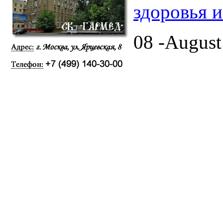
здоровья 
08 -August