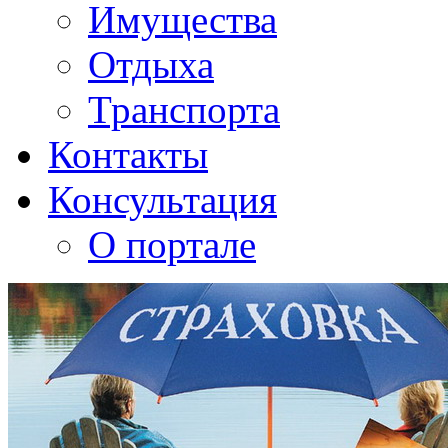
Имущества
Отдыха
Транспорта
Контакты
Консультация
О портале