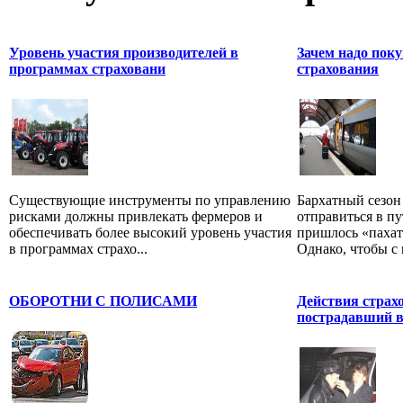
Уровень участия производителей в
Зачем надо поку
программах страховани
страхования
Существующие инструменты по управлению
Бархатный сезон 
рисками должны привлекать фермеров и
отправиться в пу
обеспечивать более высокий уровень участия
пришлось «пахать
в программах страхо...
Однако, чтобы с г
ОБОРОТНИ С ПОЛИСАМИ
Действия страхо
пострадавший 