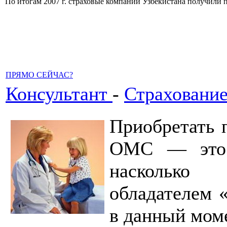
По итогам 2007 г. страховые компании Узбекистана получили пр
ПРЯМО СЕЙЧАС?
Консультант
-
Страхование
Приобретать 
ОМС — это 
насколько 
обладателем 
в данный мом