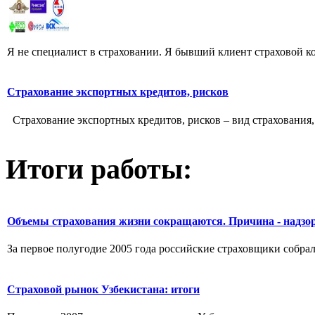
Я не специалист в страховании. Я бывший клиент страховой к
Страхование экспортных кредитов, рисков
Страхование экспортных кредитов, рисков – вид страхования,
Итоги работы:
Объемы страхования жизни сокращаются. Причина - надзо
За первое полугодие 2005 года российские страховщики собрали
Страховой рынок Узбекистана: итоги