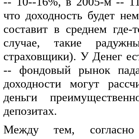
-- 10--16%, в 2005-м -- 1
что доходность будет не
составит в среднем где-
случае, такие радужн
страховщики). У Денег ес
-- фондовый рынок пада
доходности могут рассч
деньги преимуществен
депозитах.
Между тем, согласно 