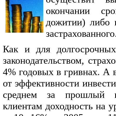
окончании сро
дожитии) либо 
застрахованного
Как и для долгосрочных
законодательством, страх
4% годовых в гривнах. А в
от эффективности инвести
среднем за прошлый г
клиентам доходность на у