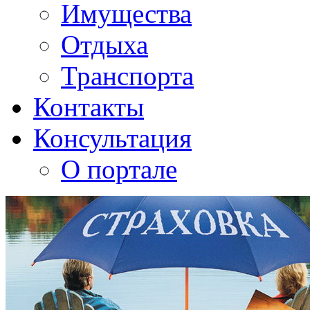
Имущества
Отдыха
Транспорта
Контакты
Консультация
О портале