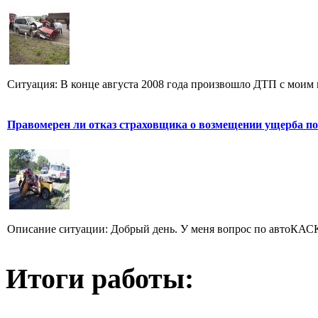
Ситуация: В конце августа 2008 года произвошло ДТП с моим ми
Правомерен ли отказ страховщика о возмещении ущерба по
Описание ситуации: Добрый день. У меня вопрос по автоКАСКО
Итоги работы: