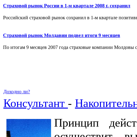
Страховой рынок России в 1-м квартале 2008 г. сохранил
Российский страховой рынок сохранил в 1-м квартале позитивн
Страховой рынок Молдавии подвел итоги 9 месяцев
По итогам 9 месяцев 2007 года страховые компании Молдовы соб
Доходно ли?
Консультант
-
Накопительн
Принцип дейст
осуществит в