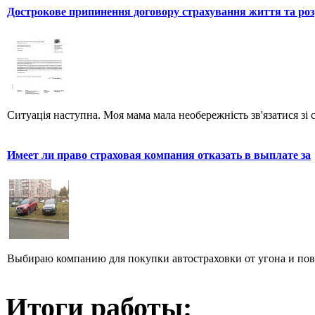
Дострокове припинення договору страхування життя та роз
Ситуація наступна. Моя мама мала необережність зв'язатися зі 
Имеет ли право страховая компания отказать в выплате за
Выбираю компанию для покупки автостраховки от угона и повре
Итоги работы: