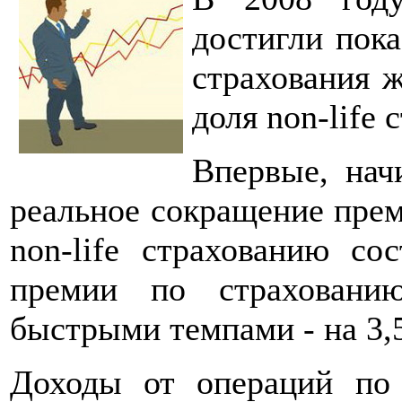
достигли пока
страхования ж
доля non-life 
Впервые, нач
реальное сокращение прем
non-life страхованию со
премии по страховани
быстрыми темпами - на 3,
Доходы от операций по 