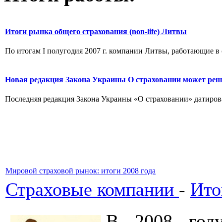
Итоги рынка общего страхования (non-life) Литвы
По итогам I полугодия 2007 г. компании Литвы, работающие в с
Новая редакция Закона Украины О страховании может ре
Последняя редакция Закона Украины «О страховании» датирова
Мировой страховой рынок: итоги 2008 года
Страховые компании
-
Ито
В 2008 год