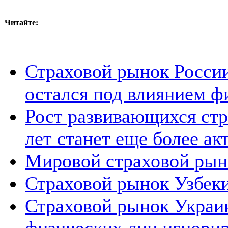
Читайте:
Страховой рынок России
остался под влиянием ф
Рост развивающихся ст
лет станет еще более а
Мировой страховой рыно
Страховой рынок Узбеки
Страховой рынок Украи
физических лиц игнори