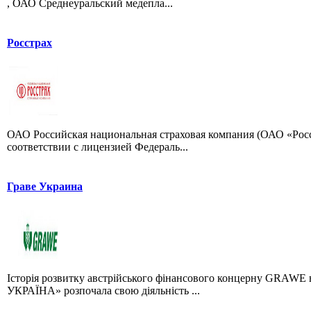
, ОАО Среднеуральский медепла...
Росстрах
ОАО Российская национальная страховая компания (ОАО «Росст
соответствии с лицензией Федераль...
Граве Украина
Історія розвитку австрійського фінансового концерну GRAWE в 
УКРАЇНА» розпочала свою діяльність ...