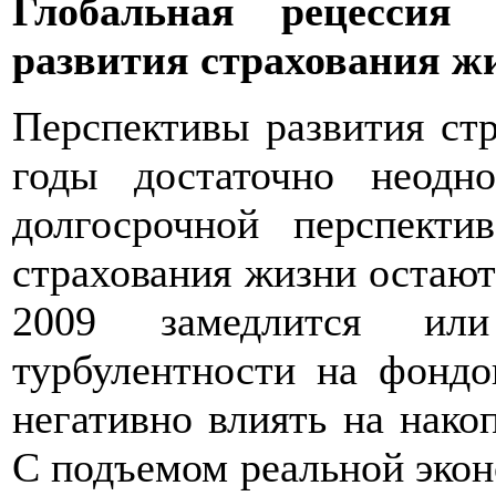
Глобальная рецессия
развития страхования ж
Перспективы развития стр
годы достаточно неодн
долгосрочной перспекти
страхования жизни остают
2009 замедлится ил
турбулентности на фондо
негативно влиять на накоп
С подъемом реальной экон