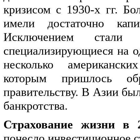
кризисом с 1930-х гг. Б
имели достаточно кап
Исключением стали а
специализирующиеся на од
несколько американск
которым пришлось об
правительству. В Азии был
банкротства.
Страхование жизни в 2
понесло инвестиционное с