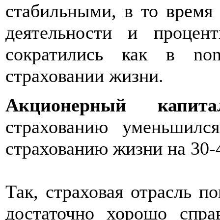
стабильными, в то время
деятельности и процен
сократились как в non
страховании жизни.
Акционерный капита
страхованию уменьшилс
страхованию жизни на 30-
Так, страховая отрасль п
достаточно хорошо спр