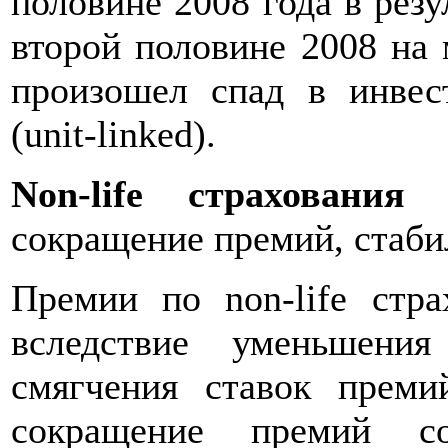
половине 2008 года в резу
второй половине 2008 на
произошел спад в инвес
(unit-linked).
Non-life страхования
сокращение премий, стабил
Премии по non-life стр
вследствие уменьшени
смягчения ставок преми
сокращение премий с