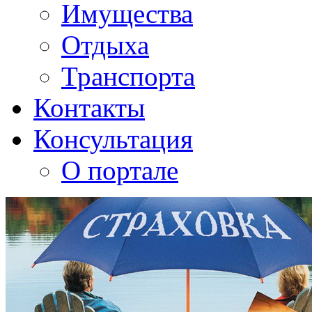
Имущества
Отдыха
Транспорта
Контакты
Консультация
О портале