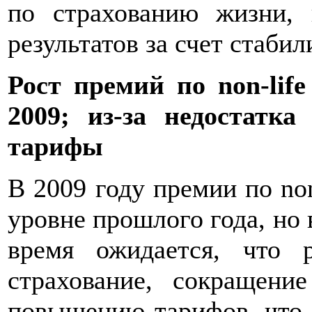
по страхованию жизни,
результатов за счет стаби
Рост премий по non-lif
2009; из-за недостатк
тарифы
В 2009 году премии по non
уровне прошлого года, но в
время ожидается, что 
страхование, сокращени
повышению тарифов, что 