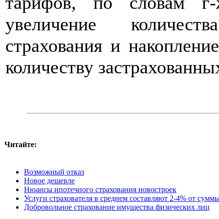
тарифов, по словам г
увеличение количест
страхования и накоплени
количеству застрахованны
Читайте:
Возможный отказ
Новое дешевле
Нюансы ипотечного страхования новостроек
Услуги страхователя в среднем составляют 2-4% от суммы
Добровольное страхование имущества физических лиц