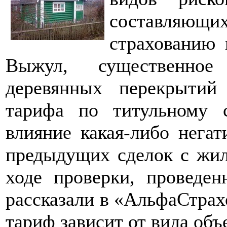
составляющих
страхованию 
Выжул, существенное
деревянных перекрытий
тарифа по титульному 
влияние какая-либо нега
предыдущих сделок с жи
ходе проверки, проведен
рассказали в «АльфаСтрах
тариф зависит от вида объе