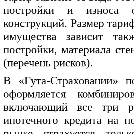
постройки и износа о
конструкций. Размер тари
имущества зависит так
постройки, материала сте
(перечень рисков).
В «Гута-Страховании» п
оформляется комбиниро
включающий все три р
ипотечного кредита на п
рынке страхуется толь