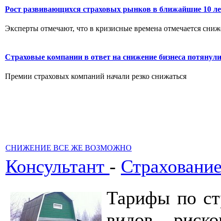
Рост развивающихся страховых рынков в ближайшие 10 ле
Эксперты отмечают, что в кризисные времена отмечается сниже
Страховые компании в ответ на снижение бизнеса потянул
Премии страховых компаний начали резко снижаться
СНИЖЕНИЕ ВСЕ ЖЕ ВОЗМОЖНО
Консультант
-
Страховани
Тарифы по ст
видов риск