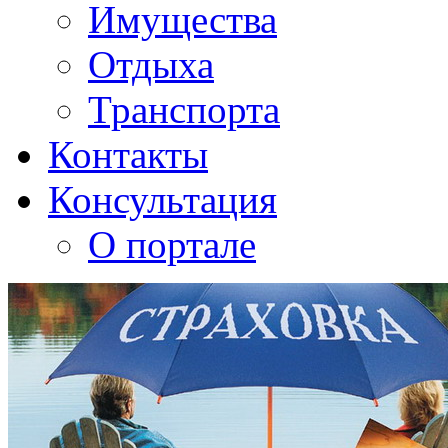
Имущества
Отдыха
Транспорта
Контакты
Консультация
О портале