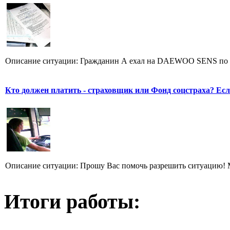
Описание ситуации: Гражданин А ехал на DAEWOO SENS по г
Кто должен платить - страховщик или Фонд соцстраха? Есл
Описание ситуации: Прошу Вас помочь разрешить ситуацию! Мо
Итоги работы: