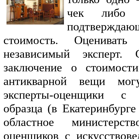
чек либо 
подтверждаю
стоимость. Оценивать
независимый эксперт. 
заключение о стоимости
антикварной вещи мог
эксперты-оценщики с 
образца (в Екатеринбург
областное министерст
оценщиков с искусствов