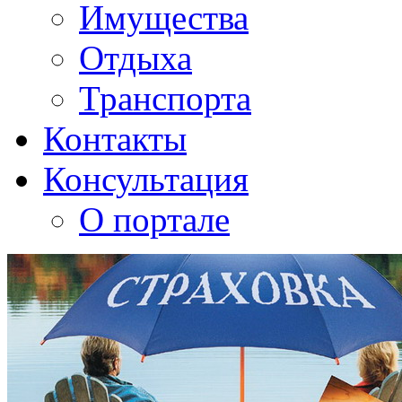
Имущества
Отдыха
Транспорта
Контакты
Консультация
О портале