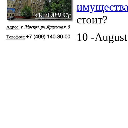
имущества
стоит?
10 -August