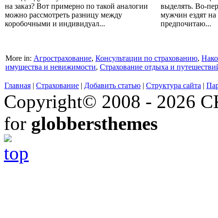
на заказ? Вот примерно по такой аналогии
выделять. Во-пе
можно рассмотреть разницу между
мужчин ездят на
коробочными и индивидуал...
предпочитаю...
More in:
Агрострахование
,
Консультации по страхованию
,
Нако
имущества и невижимости
,
Страхование отдыха и путешестви
Главная
|
Страхование
|
Добавить статью
|
Структура сайта
|
Па
Copyright© 2008 - 2026 СК
for
globbersthemes