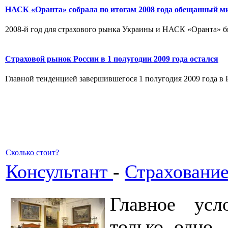
НАСК «Оранта» собрала по итогам 2008 года обещанный м
2008-й год для страхового рынка Украины и НАСК «Оранта» бы
Страховой рынок России в 1 полугодии 2009 года остался
Главной тенденцией завершившегося 1 полугодия 2009 года в 
Сколько стоит?
Консультант
-
Страховани
Главное усл
только одно 