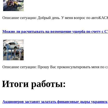
Описание ситуации: Добрый день. У меня вопрос по автоКАСКО
Можно ли расчитывать на возмещение ущерба по счету с С
Описание ситуации: Прошу Вас проконсультировать меня по сл
Итоги работы:
Акционеров заставят залатать финансовые дыры украинск