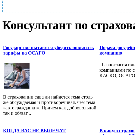
Консультант по страхо
Государство пытаются убедить повысить
Подача досудебн
тарифы на ОСАГО
компанию
Разногласия ил
компаниями по с
КАСКО, ОСАГО –
В страховании едва ли найдется тема столь
же обсуждаемая и противоречивая, чем тема
«автогражданки». Причем как добровольной,
так и обязат...
КОГДА ВАС НЕ ВЫЛЕЧАТ
В какую страхо