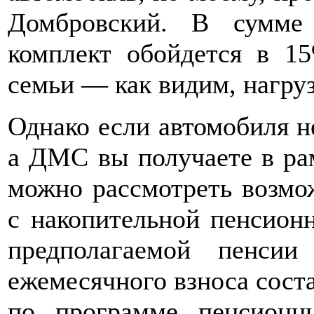
Домбровский. В сумме
комплект обойдется в 1
семьи — как видим, нагру
Однако если автомобиля не
а ДМС вы получаете в рам
можно рассмотреть возмо
с накопительной пенсион
предполагаемой пенси
ежемесячного взноса состав
по программе пенсионн