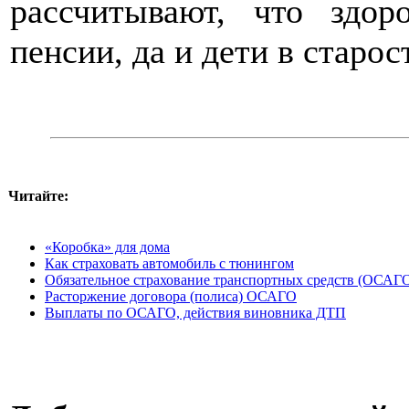
рассчитывают, что здор
пенсии, да и дети в старос
Читайте:
«Коробка» для дома
Как страховать автомобиль с тюнингом
Обязательное страхование транспортных средств (ОСАГ
Расторжение договора (полиса) ОСАГО
Выплаты по ОСАГО, действия виновника ДТП