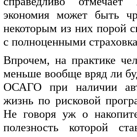
справедливо отмечает
экономия может быть чр
некоторым из них порой с
с полноценными страховк
Впрочем, на практике чел
меньше вообще вряд ли буд
ОСАГО при наличии авто
жизнь по рисковой прогр
Не говоря уж о накопит
полезность которой ст