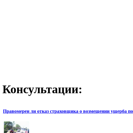
Консультации:
Правомерен ли отказ страховщика о возмещении ущерба по