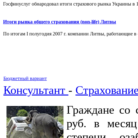
Госфинуслуг обнародовал итоги страхового рынка Украины в 1
Итоги рынка общего страхования (non-life) Литвы
По итогам I полугодия 2007 г. компании Литвы, работающие в с
Бюджетный вариант
Консультант
-
Cтрахование
Граждане со 
руб. в меся
степени оза