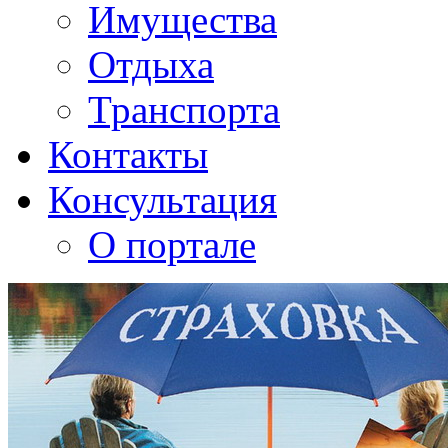
Имущества
Отдыха
Транспорта
Контакты
Консультация
О портале