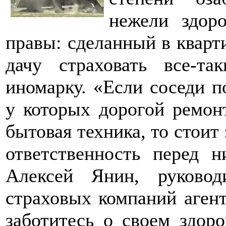
нежели здор
правы: сделанный в кварт
дачу страховать все-т
иномарку. «Если соседи 
у которых дорогой ремон
бытовая техника, то стоит
ответственность перед 
Алексей Янин, руковод
страховых компаний аген
заботитесь о своем здоро