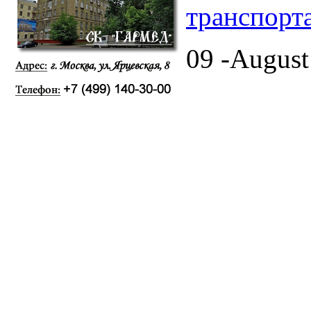
транспорт
09 -August