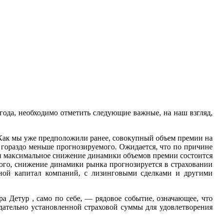
года, необходимо отметить следующие важные, на наш взгляд,
 Как мы уже предположили ранее, совокупный объем премии на
. гораздо меньше прогнозируемого. Ожидается, что по причине
и максимальное снижение динамики объемов премии состоится
ого, снижение динамики рынка прогнозируется в страховании
ной капитал компаний, с лизинговыми сделками и другими
а Детур , само по себе, — рядовое событие, означающее, что
одательно установленной страховой суммы для удовлетворения