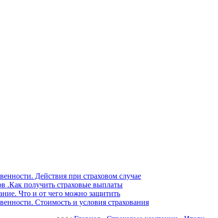
венности. Действия при страховом случае
ов .Как получить страховые выплаты
ние. Что и от чего можно защитить
венности. Стоимость и условия страхования