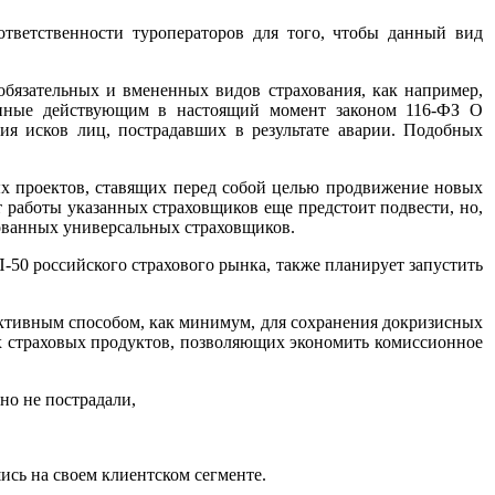
тветственности туроператоров для того, чтобы данный вид
бязательных и вмененных видов страхования, как например,
ленные действующим в настоящий момент законом 116-ФЗ О
ия исков лиц, пострадавших в результате аварии. Подобных
вых проектов, ставящих перед собой целью продвижение новых
т работы указанных страховщиков еще предстоит подвести, но,
ованных универсальных страховщиков.
-50 российского страхового рынка, также планирует запустить
ективным способом, как минимум, для сохранения докризисных
их страховых продуктов, позволяющих экономить комиссионное
но не пострадали,
сь на своем клиентском сегменте.