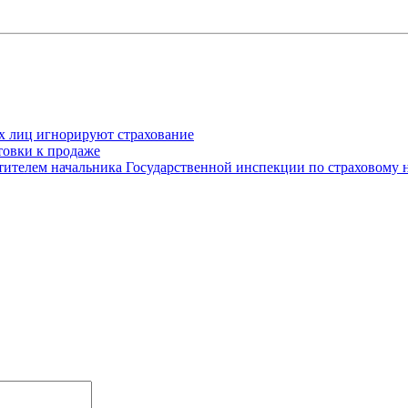
х лиц игнорируют страхование
товки к продаже
естителем начальника Государственной инспекции по страхово