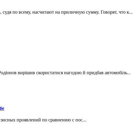
судя по всему, насчитают на приличную сумму. Говорят, что к...
Родіонов вирішив скористатися нагодою й придбав автомобіль...
бе
зисных проявлений по сравнению с пос...