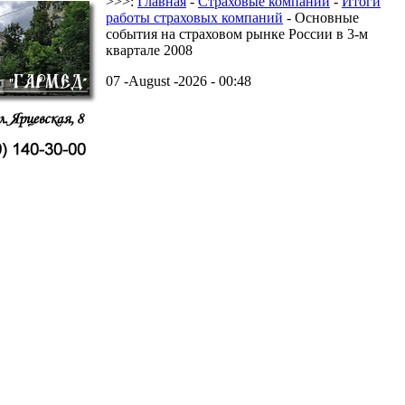
>>>:
Главная
-
Страховые компании
-
Итоги
работы страховых компаний
- Основные
события на страховом рынке России в 3-м
квартале 2008
07 -August -2026 - 00:48