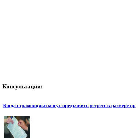
Консультации:
Когда страховщики могут предъявить регресс в размере пр