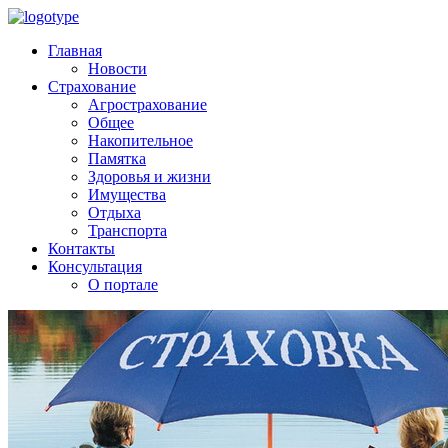
Главная
Новости
Страхование
Агрострахование
Общее
Накопительное
Памятка
Здоровья и жизни
Имущества
Отдыха
Транспорта
Контакты
Консультация
О портале