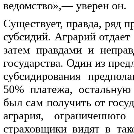
ведомство»,— уверен он.
Существует, правда, ряд п
субсидий. Аграрий отдает
затем правдами и непра
государства. Один из пре
субсидирования предпола
50% платежа, остальную
был сам получить от госуд
агрария, ограниченног
страховщики видят в та