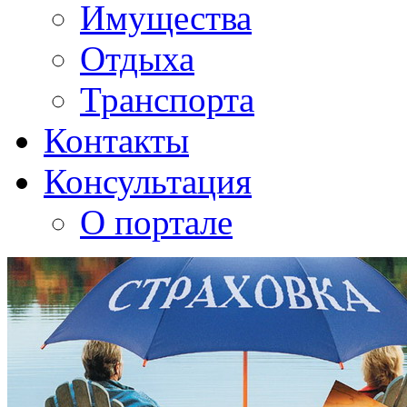
Имущества
Отдыха
Транспорта
Контакты
Консультация
О портале