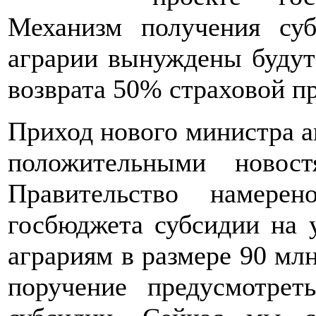
Механизм получения су
аграрии вынуждены будут 
возврата 50% страховой п
Приход нового министра а
положительными новос
Правительство намере
госбюджета субсидии на 
аграриям в размере 90 млн
поручение предусмотре