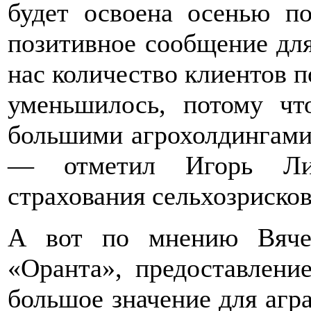
будет освоена осенью п
позитивное сообщение для
нас количество клиентов п
уменьшилось, потому ч
большими агрохолдингами
— отметил Игорь Литв
страхования сельхозриско
А вот по мнению Вяче
«Оранта», предоставлени
большое значение для агра