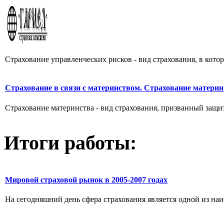
Страхование управленческих рисков - вид страхования, в кото
Страхование в связи с материнством. Страхование материн
Страхование материнства - вид страхования, призванный защити
Итоги работы:
Мировой страховой рынок в 2005-2007 годах
На сегодняшний день сфера страхования является одной из наи