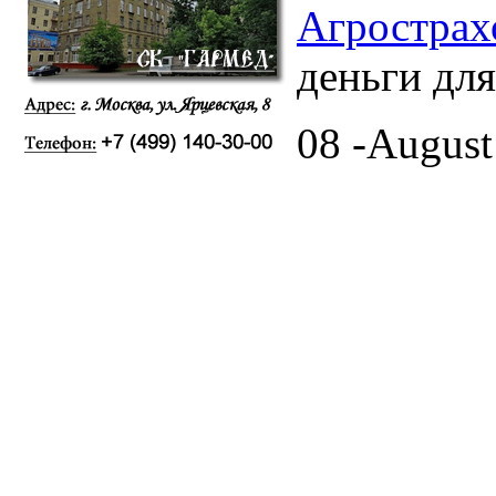
Агрострах
деньги дл
08 -August