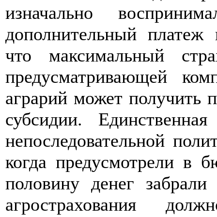
изначально восприним
дополнительный платеж 
что максимальный стр
предусматривающей ком
аграрий может получить п
субсидии. Единственна
непоследовательной полити
когда предусмотрели в б
половину денег забрали
агрострахования долж