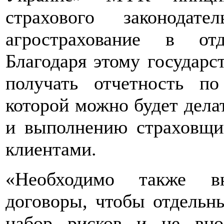
страхового законодат
агрострахование в от
Благодаря этому государс
получать отчетность по
которой можно будет дела
и выполнению страховщик
клиентами.
«Необходимо также вн
договоры, чтобы отдельн
набор рисков и не вно