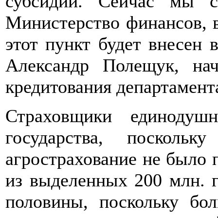
субсидии. Сейчас мы 
Министерство финансов, в
этот пункт будет внесен 
Александр Полещук, нач
кредитования департамен
Страховщики единодуш
государства, посколь
агрострахование не было п
из выделенных 200 млн. 
половины, поскольку бо