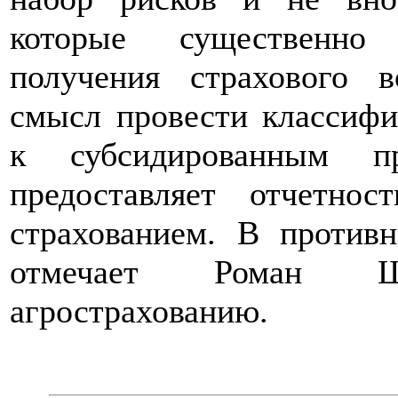
которые существенно 
получения страхового 
смысл провести классифи
к субсидированным п
предоставляет отчетно
страхованием. В против
отмечает Роман Ш
агрострахованию.