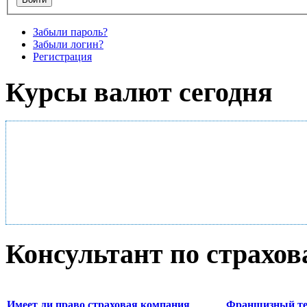
Забыли пароль?
Забыли логин?
Регистрация
Курсы валют сегодня
Консультант по страхо
Имеет ли право страховая компания
Франшизный те