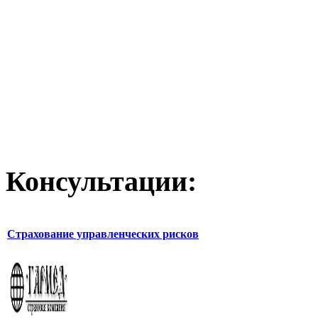
Консультации:
Страхование управленческих рисков