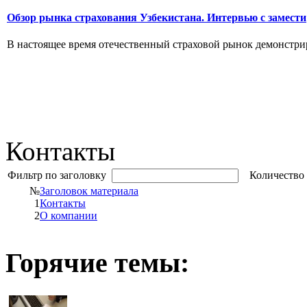
Обзор рынка страхования Узбекистана. Интервью с замести
В настоящее время отечественный страховой рынок демонстрир
Контакты
Фильтр по заголовку
Количество 
№
Заголовок материала
1
Контакты
2
О компании
Горячие темы: