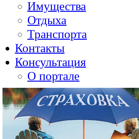
Имущества
Отдыха
Транспорта
Контакты
Консультация
О портале