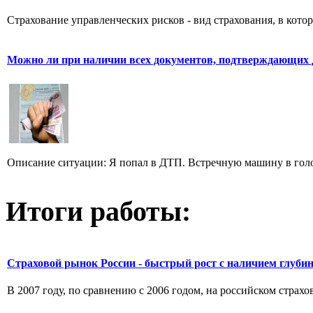
Страхование управленческих рисков - вид страхования, в кото
Можно ли при наличии всех документов, подтверждающих
Описание ситуации: Я попал в ДТП. Встречную машину в голол
Итоги работы:
Страховой рынок России - быстрый рост с наличием глуби
В 2007 году, по сравнению с 2006 годом, на российском страх