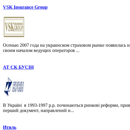
VSK Insurance Group
Осенью 2007 года на украинском страховом рынке появилась н
своим началом ведущих операторов ...
АТ СК БУСІН
В Україні в 1993-1997 р.р. починаються ринкові реформи, при
перший документ, направлений н...
Итиль