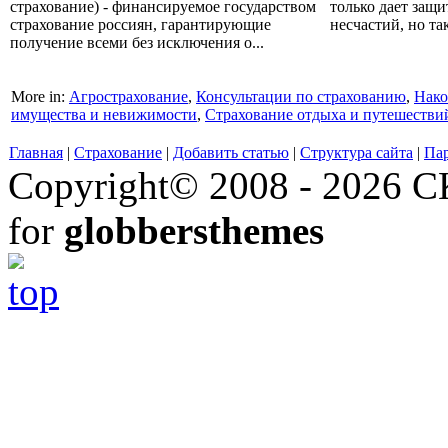
страхование) - финансируемое государством
только дает защи
страхование россиян, гарантирующие
несчастий, но так
получение всеми без исключения о...
More in:
Агрострахование
,
Консультации по страхованию
,
Нако
имущества и невижимости
,
Страхование отдыха и путешестви
Главная
|
Страхование
|
Добавить статью
|
Структура сайта
|
Па
Copyright© 2008 - 2026 СК
for
globbersthemes