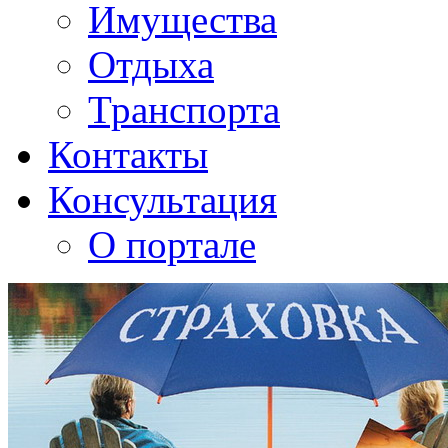
Имущества
Отдыха
Транспорта
Контакты
Консультация
О портале