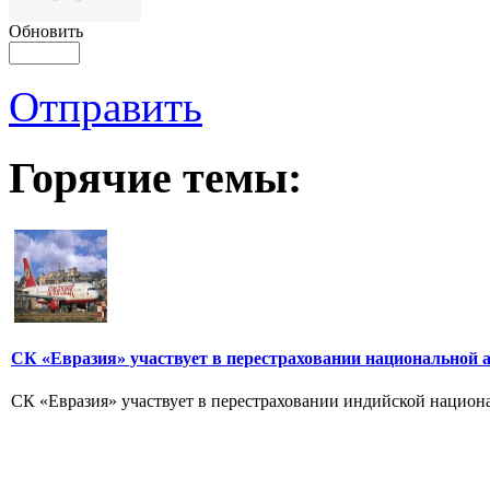
Обновить
Отправить
Горячие темы:
СК «Евразия» участвует в перестраховании национальной 
СК «Евразия» участвует в перестраховании индийской националь