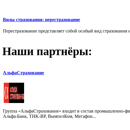
Виды страхования: перестрахование
Перестрахование представляет собой особый вид страхования и
Наши партнёры:
АльфаСтрахование
Группа «АльфаСтрахование» входит в состав промышленно-фи
Альфа-Банк, TНK-BP, ВымпелКом, Мегафон...