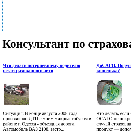
Консультант по страхо
Что делать потерпевшему водителю
ДоСАГО. Подушк
незастрахованного авто
кошелька?
Ситуация: В конце августа 2008 года
Что делать, если
произвошло ДТП с моим микроавтобусом в
ОСАГО не покрыв
районе г. Одесса - объездная дорога.
случай страховщ
Автомобиль ВАЗ 2108, застр...
продукт — допол