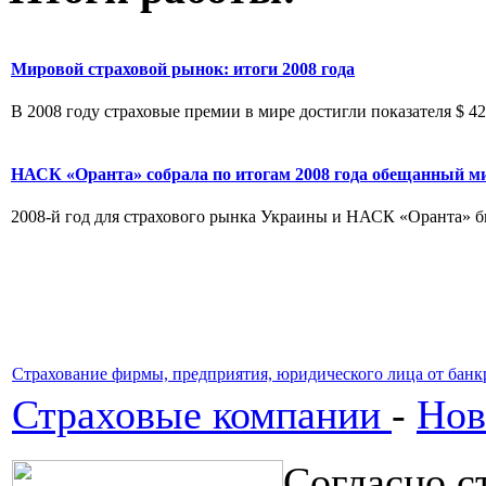
Мировой страховой рынок: итоги 2008 года
В 2008 году страховые премии в мире достигли показателя $ 427
НАСК «Оранта» собрала по итогам 2008 года обещанный м
2008-й год для страхового рынка Украины и НАСК «Оранта» бы
Страхование фирмы, предприятия, юридического лица от банк
Страховые компании
-
Нов
Согласно с