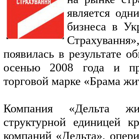
является одн
бизнеса в Ук
Страхування
появилась в результате о
осенью 2008 года и п
торговой марке «Брама жи
Компания «Дельта жит
структурной единицей к
компаний «Дельта», опер