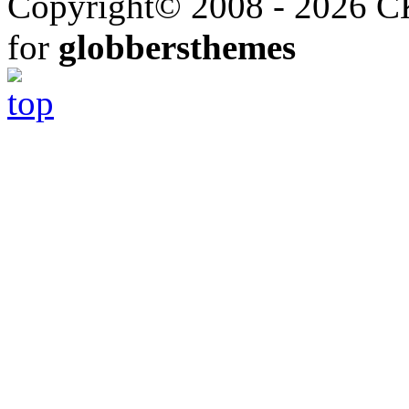
Copyright© 2008 - 2026 СК
for
globbersthemes