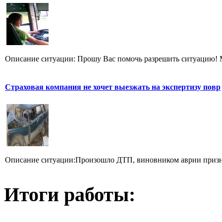
Описание ситуации: Прошу Вас помочь разрешить ситуацию! Мо
Страховая компания не хочет выезжать на экспертизу повр
Описание ситуации:Произошло ДТП, виновником аврии признан
Итоги работы: