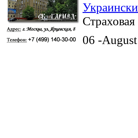
Украински
Страховая
06 -August