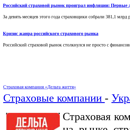
Российский страховой рынок проиграл инфляции: Первые 
За девять месяцев этого года страховщики собрали 381,1 млрд р
Кризис жанра российского страхового рынка
Российский страховой рынок столкнулся не просто с финансов
Страховая компания «Дельта життя»
Страховые компании
-
Укр
Страховая ко
на рынке стр