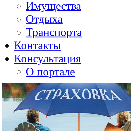
Имущества
Отдыха
Транспорта
Контакты
Консультация
О портале