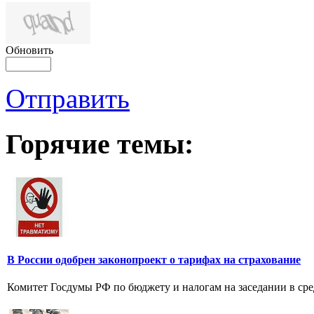
Обновить
Отправить
Горячие темы:
В России одобрен законопроект о тарифах на страхование
Комитет Госдумы РФ по бюджету и налогам на заседании в сред