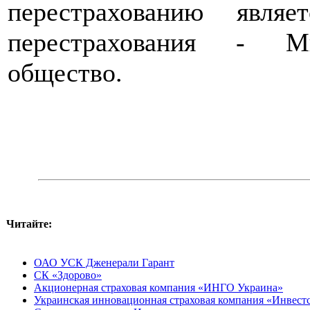
перестрахованию явля
перестрахования - Мю
общество.
Читайте:
ОАО УСК Дженерали Гарант
СК «Здорово»
Акционерная страховая компания «ИНГО Украина»
Украинская инновационная страховая компания «Инвест