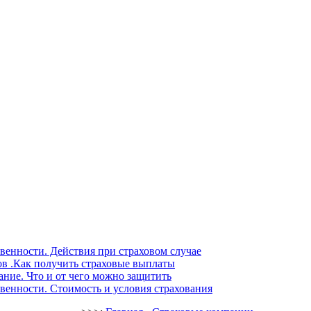
венности. Действия при страховом случае
ов .Как получить страховые выплаты
ние. Что и от чего можно защитить
венности. Стоимость и условия страхования