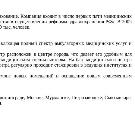
ахование. Компания входит в число первых пяти медицинских
рство в осуществлении реформы здравоохранения РФ». В 2005
 тыс. человек.
авляющая полный спектр амбулаторных медицинских услуг и
 расположен в центре города, что делает его удобным для
медицинским специальностям. На базе медицинского центра
ентра регулярно проходит стажировки в ведущих институтах и
 ремонт новых помещений и оснащение новым современным
алининграде, Москве, Мурманске, Петрозаводске, Сыктывкаре,
ц.