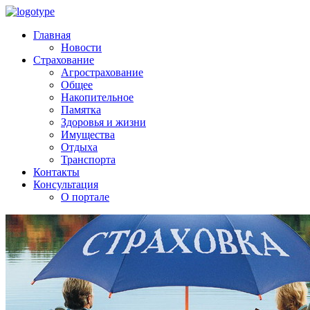
Главная
Новости
Страхование
Агрострахование
Общее
Накопительное
Памятка
Здоровья и жизни
Имущества
Отдыха
Транспорта
Контакты
Консультация
О портале