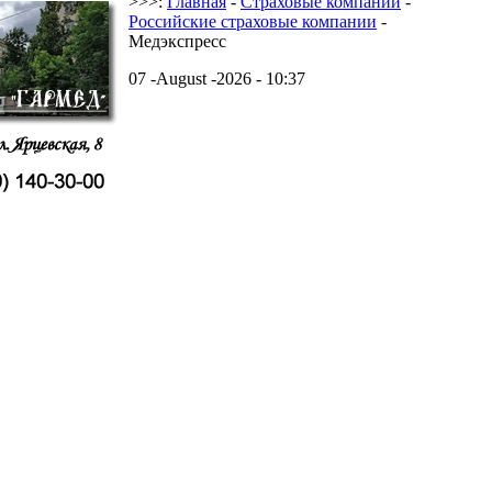
>>>:
Главная
-
Страховые компании
-
Российские страховые компании
-
Медэкспресс
07 -August -2026 - 10:37