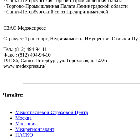
· Санкт-Петербургская Торгово-Промышленная Палата
· Торгово-Промышленная Палата Ленинградской области
· Санкт-Петербургский союз Предпринимателей
СЗАО Медэкспресс
Страхует: Транспорт, Недвижимость, Имущество, Отдых и Пут
Тел.: (812) 494-94-11
Факс.: (812) 494-94-10
191186, Санкт-Петербург, ул. Гороховая, д. 14/26
www.medexpress.ru/
Читайте:
Межотраслевой Страховой Центр
Москва
Московия
Межрегионгарант
НАСКО