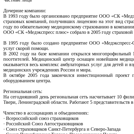
Дочерние компании:
В 1993 году было организовано предприятие ООО «СК «Медэк
страховых компаний, получивших лицензию на этот вид стра
году по обязательному медицинскому страхованию в компании 
ООО «СК «Медэкспресс плюс» собрало в 2005 году страховой 
В 1995 году было создано предприятие ООО «Медэкспресс-
услуг скорой помощи.
В 2002 году на базе компании открылся многопрофильный 
посетителей. Медицинский центр оснащен новейшим медици
оказывается весь комплекс амбулаторных услуг для детей и 
медицинских учреждениях России и мира.
В октябре 2005 года закончился инвестиционный проект
оборудованием центра.
Региональная сеть:
На сегодняшний день региональная сеть насчитывает 10 фили
Твери, Ленинградской области. Работают 5 представительств в
Членство в ассоциациях и объединениях:
· Всероссийский союз страховщиков
· Российский Союз Автостраховщиков
· Союз страховщиков Санкт-Петербурга и Северо-Запада