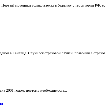
Первый мотоцикл только въехал в Украину с территории РФ, ест
кой в Таиланд. Случился страховой случай, позвонил в страхов
ш
на 2001 годом, поэтому необходимость...
ил