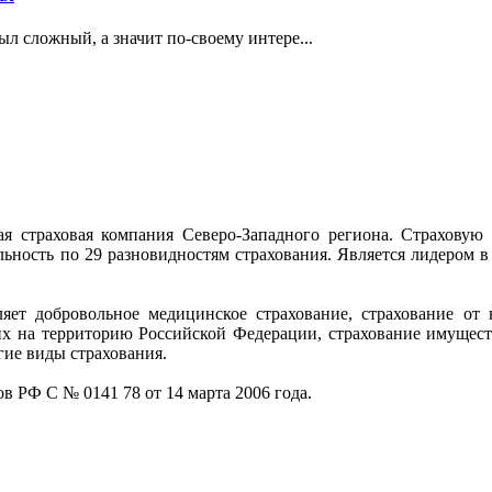
л сложный, а значит по-своему интере...
страховая компания Северо-Западного региона. Страховую д
льность по 29 разновидностям страхования. Является лидером в
ет добровольное медицинское страхование, страхование от 
их на территорию Российской Федерации, страхование имущест
гие виды страхования.
 РФ C № 0141 78 от 14 марта 2006 года.