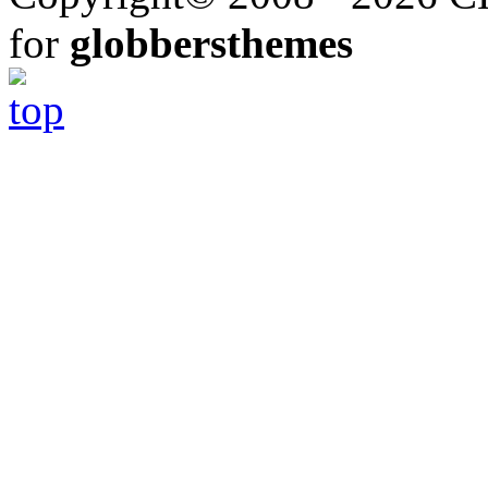
for
globbersthemes