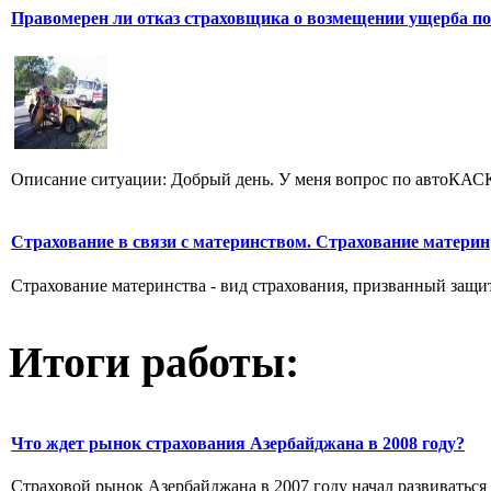
Правомерен ли отказ страховщика о возмещении ущерба по
Описание ситуации: Добрый день. У меня вопрос по автоКАСКО
Страхование в связи с материнством. Страхование материн
Страхование материнства - вид страхования, призванный защити
Итоги работы:
Что ждет рынок страхования Азербайджана в 2008 году?
Страховой рынок Азербайджана в 2007 году начал развиваться