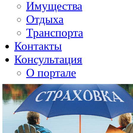
Имущества
Отдыха
Транспорта
Контакты
Консультация
О портале