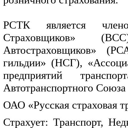
РСТК является члено
Страховщиков» (ВС
Автостраховщиков» (РС
гильдии» (НСГ), «Ассоци
предприятий транспор
Автотранспортного Союза 
ОАО «Русская страховая т
Страхует: Транспорт, Не