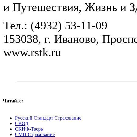
и Путешествия, Жизнь и З
Тел.: (4932) 53-11-09
153038, г. Иваново, Проспе
www.rstk.ru
Читайте:
Русский Стандарт Страхование
СВОД
СКИФ-Тверь
СМП-Страхование