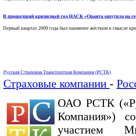
В прошедший кризисный год НАСК «Оранта ощутила на се
Первый квартал 2009 года был наименее жёстким в смысле кри
Русская Страховая Транспортная Компания (РСТК)
Страховые компании
-
Рос
ОАО РСТК («Ру
Компания») с
участием Ми