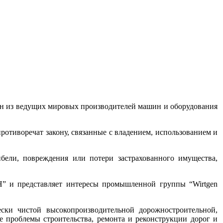
н из ведущих мировых производителей машин и оборудования
отиворечат закону, связанные с владением, использованием и
бели, повреждения или потери застрахованного имущества,
H” и представляет интересы промышленной группы “Wirtgen
ски чистой высокопроизводительной дорожностроительной,
се проблемы строительства, ремонта и реконструкции дорог и