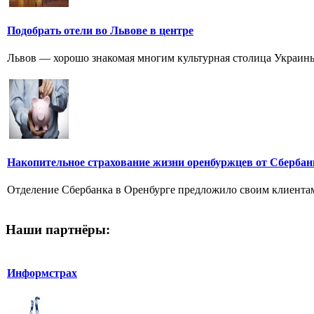
Подобрать отели во Львове в центре
Львов — хорошо знакомая многим культурная столица Украины.
Накопительное страхование жизни оренбуржцев от Сбербан
Отделение Сбербанка в Оренбурге предложило своим клиентам 
Наши партнёры:
Информстрах