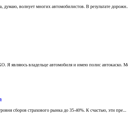
, думаю, волнует многих автомобилистов. В результате дорожн..
. Я являюсь владельце автомобиля и имею полис автокаско. Мо
в
овня сборов страхового рынка до 35-40%. К счастью, эти пре...