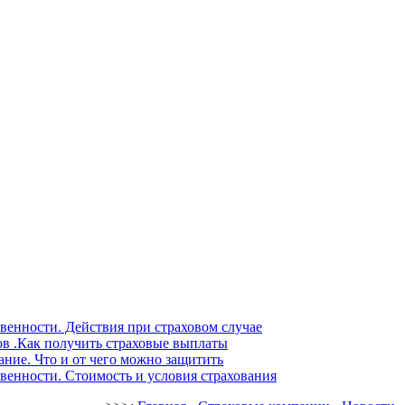
венности. Действия при страховом случае
ов .Как получить страховые выплаты
ние. Что и от чего можно защитить
венности. Стоимость и условия страхования