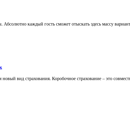
 Абсолютно каждый гость сможет отыскать здесь массу варианто
к
новый вид страхования. Коробочное страхование – это совместн