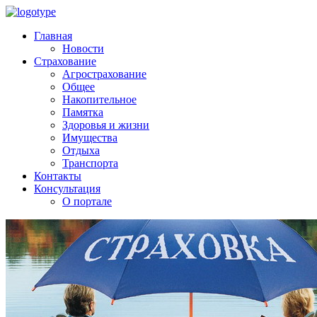
Главная
Новости
Страхование
Агрострахование
Общее
Накопительное
Памятка
Здоровья и жизни
Имущества
Отдыха
Транспорта
Контакты
Консультация
О портале