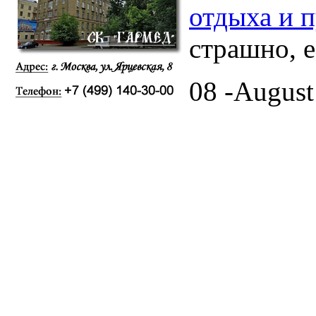
отдыха и 
страшно, е
08 -August