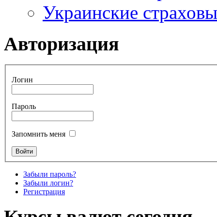
Украинские страхов
Авторизация
Логин
Пароль
Запомнить меня
Забыли пароль?
Забыли логин?
Регистрация
Курсы валют сегодня