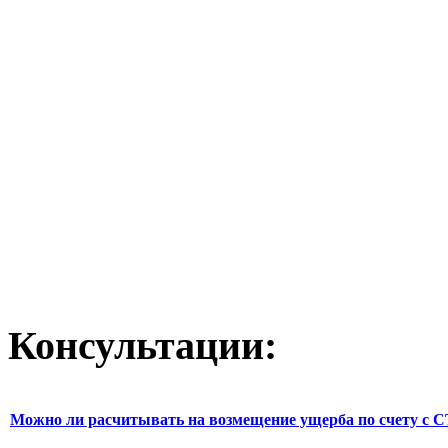
Консультации:
Можно ли расчитывать на возмещение ущерба по счету с С