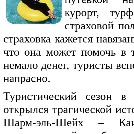
курорт, тур
страховой по
страховка кажется навязан
что она может помочь в 
немало денег, туристы вс
напрасно.
Туристический сезон в
открылся трагической исто
Шарм-эль-Шейх – Каи