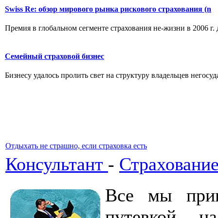
Swiss Re: обзор мирового рынка рискового страхования (n
Премия в глобальном сегменте страхования не-жизни в 2006 г. 
Семейный страховой бизнес
Бизнесу удалось пролить свет на структуру владельцев негосуд
Отдыхать не страшно, если страховка есть
Консультант
-
Страхование
Все мы прив
путевкой на