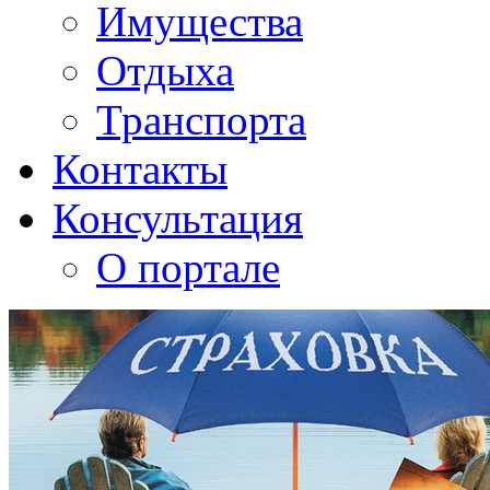
Имущества
Отдыха
Транспорта
Контакты
Консультация
О портале