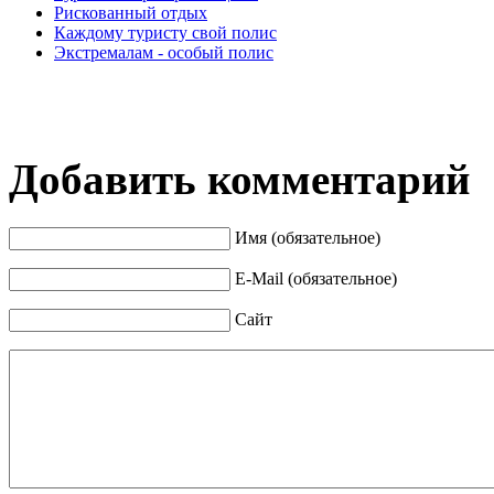
Рискованный отдых
Каждому туристу свой полис
Экстремалам - особый полис
Добавить комментарий
Имя (обязательное)
E-Mail (обязательное)
Сайт