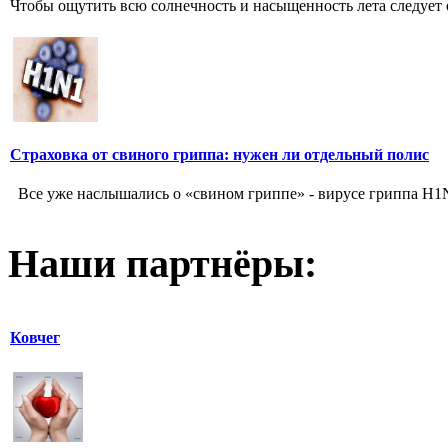
Чтобы ощутить всю солнечность и насыщенность лета следует об
Страховка от свиного гриппа: нужен ли отдельный полис
Все уже наслышались о «свином гриппе» - вирусе гриппа H1N1,
Наши партнёры:
Ковчег