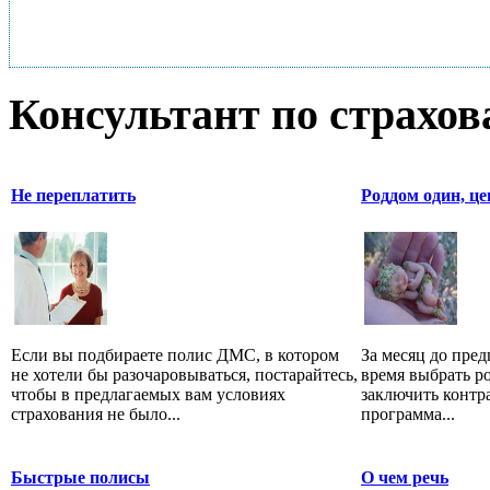
Консультант по страхо
Не переплатить
Роддом один, ц
Если вы подбираете полис ДМС, в котором
За месяц до пре
не хотели бы разочаровываться, постарайтесь,
время выбрать р
чтобы в предлагаемых вам условиях
заключить контр
страхования не было...
программа...
Быстрые полисы
О чем речь