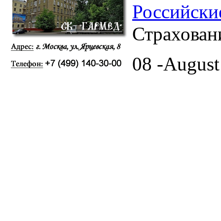
Российски
Страхован
08 -August