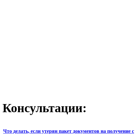
Консультации:
Что делать, если утерян пакет документов на получение с