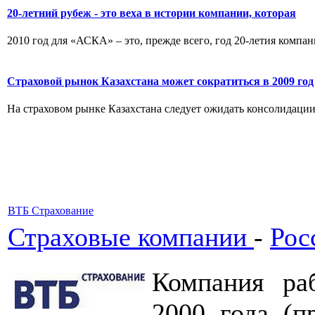
20-летний рубеж - это веха в истории компании, которая
2010 год для «АСКА» – это, прежде всего, год 20-летия компа
Страховой рынок Казахстана может сократиться в 2009 год
На страховом рынке Казахстана следует ожидать консолидации, 
ВТБ Страхование
Страховые компании
-
Рос
Компания ра
2000 года (п