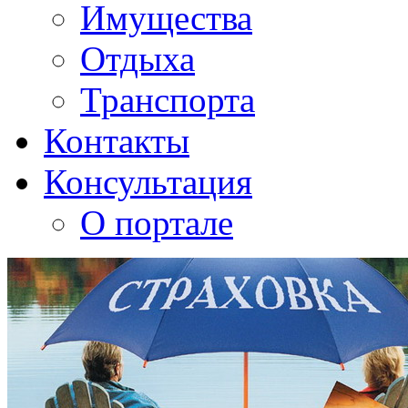
Имущества
Отдыха
Транспорта
Контакты
Консультация
О портале