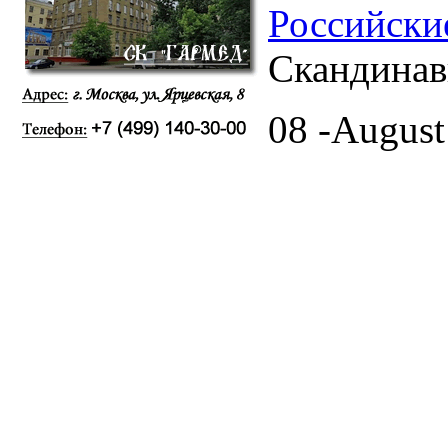
Российски
Скандинав
08 -August