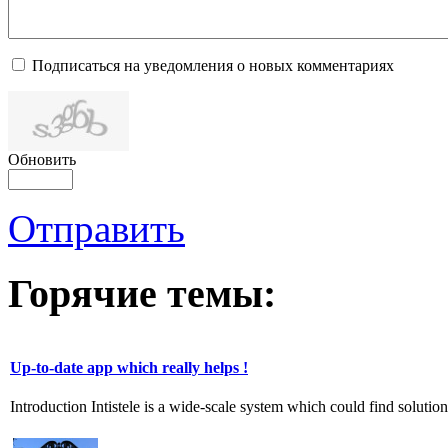
Подписаться на уведомления о новых комментариях
Обновить
Отправить
Горячие темы:
Up-to-date app which really helps !
Introduction Intistele is a wide-scale system which could find solution