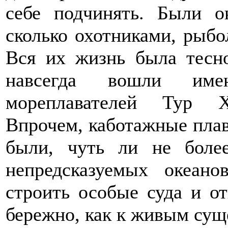
себе подчинять. Были о
сколько охотниками, рыбо
Вся их жизнь была тесн
навсегда вошли имен
мореплавателей Тур Х
Впрочем, каботажные плав
были, чуть ли не боле
непредсказуемых океано
строить особые суда и о
бережно, как к живым сущ