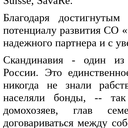
Suisse, SavaRe.
Благодаря достигнутым 
потенциалу развития СО 
надежного партнера и с у
Скандинавия - один из
России. Это единственно
никогда не знали рабст
населяли бонды, -- та
домохозяев, глав сем
договариваться между соб