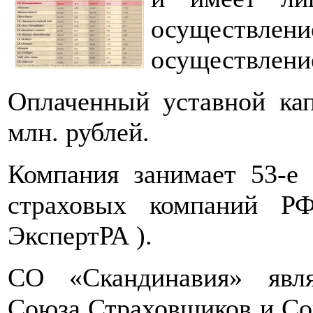
осуществлени
осуществлени
Оплаченный уставной кап
млн. рублей.
Компания занимает 53-е
страховых компаний Р
ЭкспертРА ).
СO «Скандинавия» явля
Союза Страховщиков и Со