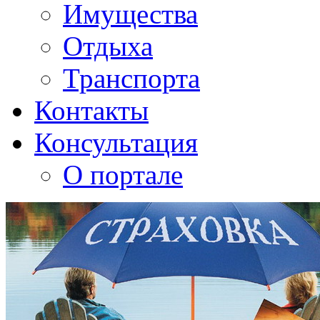
Имущества
Отдыха
Транспорта
Контакты
Консультация
О портале