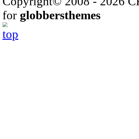
Copyright© 2008 - 2026 СК
for
globbersthemes