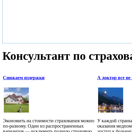
Консультант по страхо
Снижаем издержки
А доктор все не 
Экономить на стоимости страхования можно
У каждой страны
по-разному. Один из распространенных
оказания медпом
вариантов — исключить полную страховую
доступ к больниц