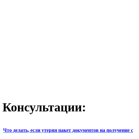
Консультации:
Что делать, если утерян пакет документов на получение с