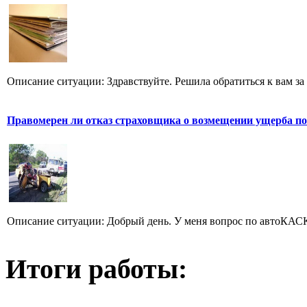
Описание ситуации: Здравствуйте. Решила обратиться к вам за
Правомерен ли отказ страховщика о возмещении ущерба по
Описание ситуации: Добрый день. У меня вопрос по автоКАСКО
Итоги работы: