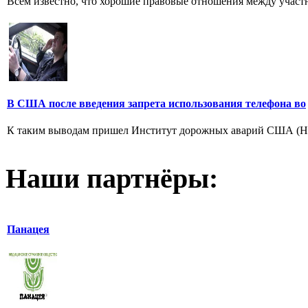
Всем известно, что хорошие правовые отношения между участн
В США после введения запрета использования телефона во
К таким выводам пришел Институт дорожных аварий США (HLDI
Наши партнёры:
Панацея