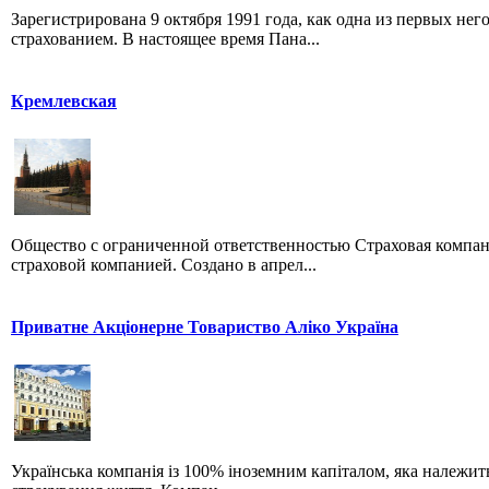
Зарегистрирована 9 октября 1991 года, как одна из первых 
страхованием. В настоящее время Пана...
Кремлевская
Общество с ограниченной ответственностью Страховая компа
страховой компанией. Создано в апрел...
Приватне Акціонерне Товариство Аліко Україна
Українська компанія із 100% іноземним капіталом, яка належить