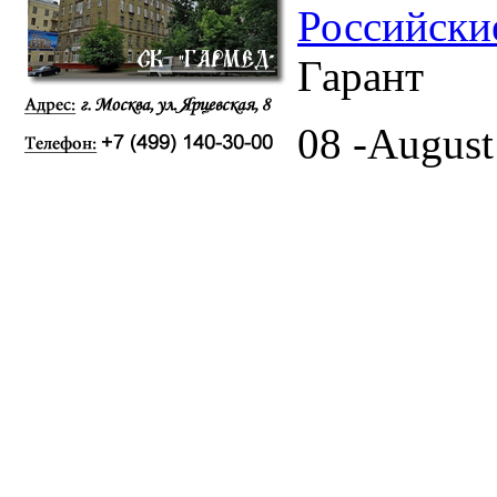
Российски
Гарант
08 -August