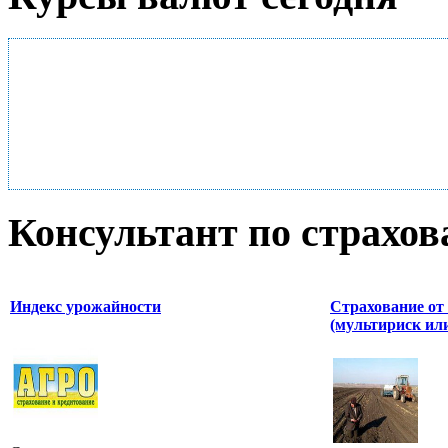
Консультант по страхо
Индекс урожайности
Страхование от
(мультириск ил