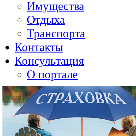
Имущества
Отдыха
Транспорта
Контакты
Консультация
О портале