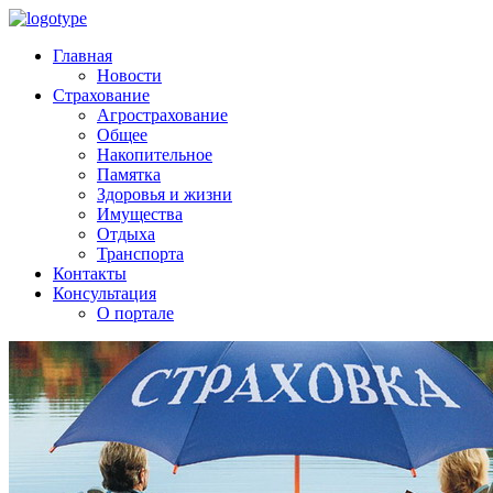
Главная
Новости
Страхование
Агрострахование
Общее
Накопительное
Памятка
Здоровья и жизни
Имущества
Отдыха
Транспорта
Контакты
Консультация
О портале