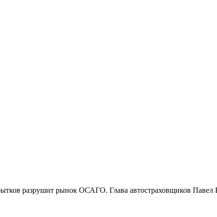
бытков разрушит рынок ОСАГО. Глава автостраховщиков Павел Б