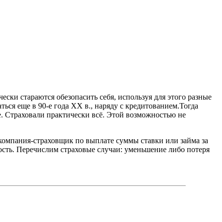
чески стараются обезопасить себя, используя для этого разные
ться еще в 90-е года XX в., наряду с кредитованием.Тогда
. Страховали практически всё. Этой возможностью не
компания-страховщик по выплате суммы ставки или займа за
ость. Перечислим страховые случаи: уменьшение либо потеря