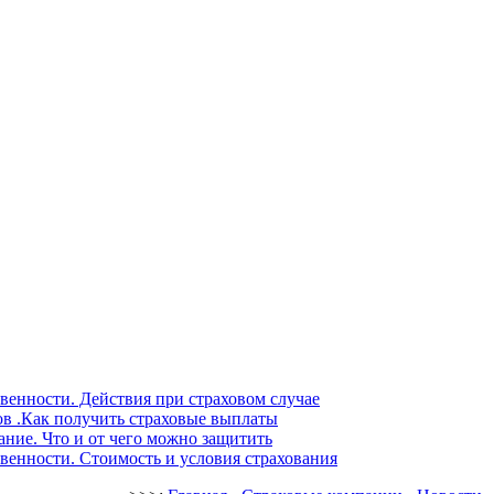
венности. Действия при страховом случае
ов .Как получить страховые выплаты
ние. Что и от чего можно защитить
венности. Стоимость и условия страхования