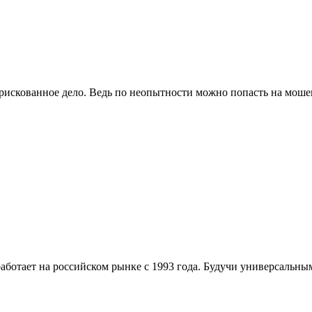
 рискованное дело. Ведь по неопытности можно попасть на мошен
отает на российском рынке с 1993 года. Будучи универсальным 