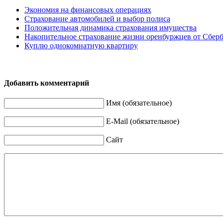
Экономия на финансовых операциях
Страхование автомобилей и выбор полиса
Положительная динамика страхования имущества
Накопительное страхование жизни оренбуржцев от Сбер
Куплю однокомнатную квартиру
Добавить комментарий
Имя (обязательное)
E-Mail (обязательное)
Сайт