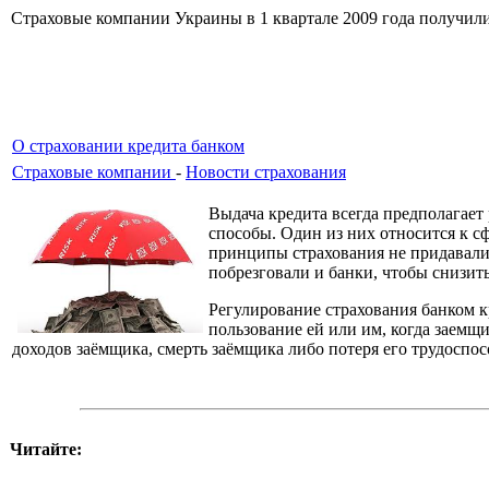
Страховые компании Украины в 1 квартале 2009 года получили о
О страховании кредита банком
Страховые компании
-
Новости страхования
Выдача кредита всегда предполагает р
способы. Один из них относится к сф
принципы страхования не придавали 
побрезговали и банки, чтобы снизить
Регулирование страхования банком к
пользование ей или им, когда заемщ
доходов заёмщика, смерть заёмщика либо потеря его трудоспос
Читайте: