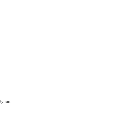
унин...