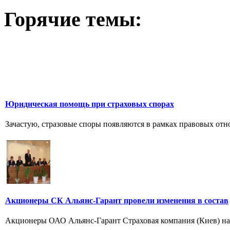
Горячие темы:
Юридическая помощь при страховых спорах
Зачастую, стразовые споры появляются в рамках правовых отно
Акционеры СК Альянс-Гарант провели изменения в состав
Акционеры ОАО Альянс-Гарант Страховая компания (Киев) на 