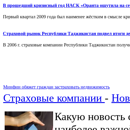
В прошедший кризисный год НАСК «Оранта ощутила на се
Первый квартал 2009 года был наименее жёстким в смысле кри
Страховой рынок Республики Таджикистан подвел итоги д
В 2006 г. страховые компании Республики Таджикистан получи
Минфин обяжет граждан застраховать недвижимость
Страховые компании
-
Нов
Какую новость 
наиболее важно