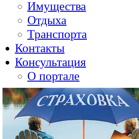
Имущества
Отдыха
Транспорта
Контакты
Консультация
О портале