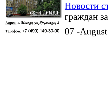
Новости с
граждан з
07 -August