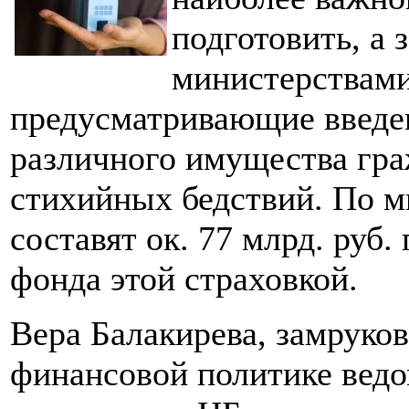
подготовить, а 
министерствами
предусматривающие введен
различного имущества гр
стихийных бедствий. По 
составят ок. 77 млрд. руб
фонда этой страховкой.
Вера Балакирева, замруко
финансовой политике ведом