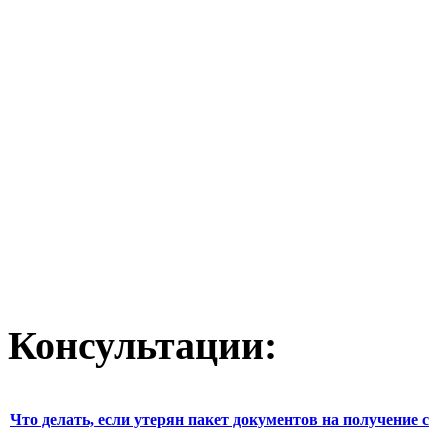
Консультации:
Что делать, если утерян пакет документов на получение с