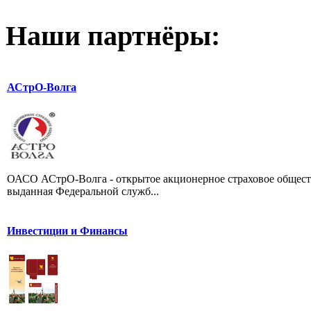
Наши партнёры:
АСтрО-Волга
ОАСО АСтрО-Волга - открытое акционерное страховое общество
выданная Федеральной служб...
Инвестиции и Финансы