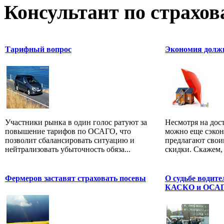
Консультант по страхо
Тарифный вопрос
Экономия долж
Участники рынка в один голос ратуют за
Несмотря на дос
повышение тарифов по ОСАГО, что
можно еще сэко
позволит сбалансировать ситуацию и
предлагают сво
нейтрализовать убыточность обяза...
скидки. Скажем, 
Фермеров заставят страховать посевы
О судьбе водите
КАСКО и ОСАГ