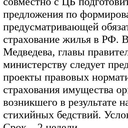
совместно с ЦБ подготови
предложения по формиров
предусматривающей обяза
страхование жилья в РФ. 
Медведева, главы правител
министерству следует пре
проекты правовых нормат
страхования имущества ор
возникшего в результате н
стихийных бедствий. Усло
Срок – 2 недели.