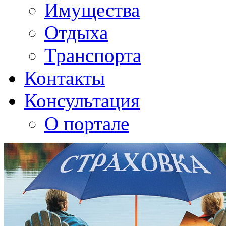
Имущества
Отдыха
Транспорта
Контакты
Консультация
О портале