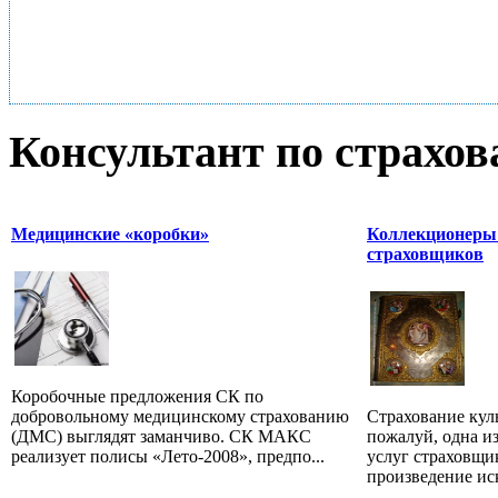
Консультант по страхо
Медицинские «коробки»
Коллекционеры 
страховщиков
Коробочные предложения СК по
добровольному медицинскому страхованию
Страхование кул
(ДМС) выглядят заманчиво. СК МАКС
пожалуй, одна и
реализует полисы «Лето-2008», предпо...
услуг страховщи
произведение иск