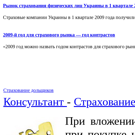
Рынок страхования физических лиц Украины в 1 квартале 
Страховые компании Украины в 1 квартале 2009 года получили о
2009-й год для страхового рынка — год контрастов
«2009 год можно назвать годом контрастов для страхового рынк
Страхование дольщиков
Консультант
-
Страховани
При вложении
при покупке 