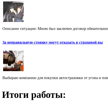
Описание ситуации: Мною был заключен договор обязательного
За неправильную стоянку могут отказать в страховой вы
Выбираю компанию для покупки автостраховки от угона и повре
Итоги работы: