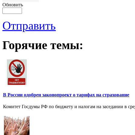
Обновить
Отправить
Горячие темы:
В России одобрен законопроект о тарифах на страхование
Комитет Госдумы РФ по бюджету и налогам на заседании в сред