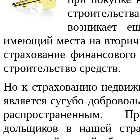
строительства
возникает е
имеющий места на вторич
страхование финансового
строительство средств.
Но к страхованию недвиж
является сугубо доброволь
распространенным. П
дольщиков в нашей стр