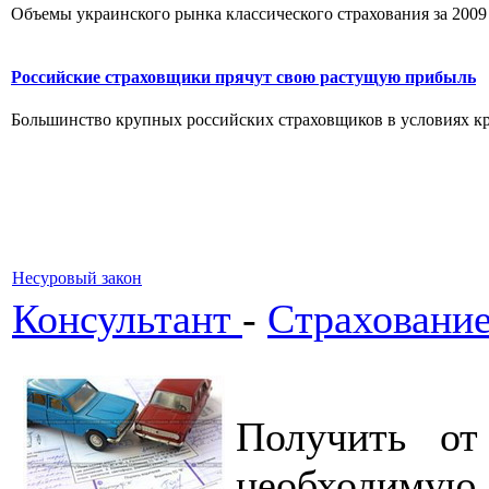
Объемы украинского рынка классического страхования за 2009 г
Российские страховщики прячут свою растущую прибыль
Большинство крупных российских страховщиков в условиях криз
Несуровый закон
Консультант
-
Cтрахование
Получить от
необходимую 