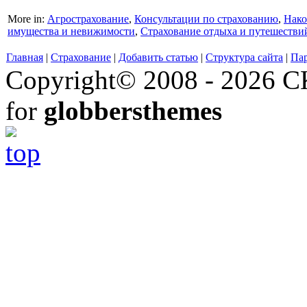
More in:
Агрострахование
,
Консультации по страхованию
,
Нако
имущества и невижимости
,
Страхование отдыха и путешестви
Главная
|
Страхование
|
Добавить статью
|
Структура сайта
|
Па
Copyright© 2008 - 2026 СК
for
globbersthemes