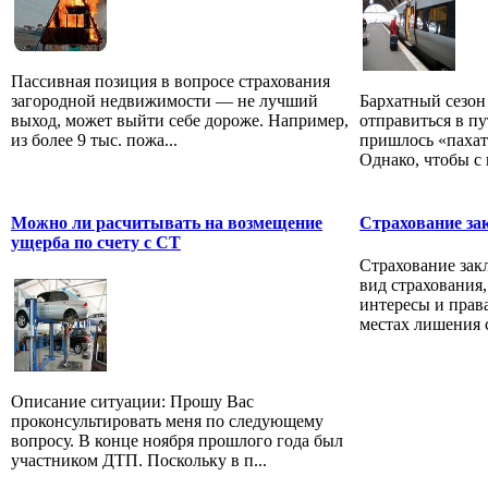
Пассивная позиция в вопросе страхования
загородной недвижимости — не лучший
Бархатный сезон 
выход, может выйти себе дороже. Например,
отправиться в пу
из более 9 тыс. пожа...
пришлось «пахать
Однако, чтобы с г
Можно ли расчитывать на возмещение
Страхование за
ущерба по счету с СТ
Страхование зак
вид страхования
интересы и прав
местах лишения с
Описание ситуации: Прошу Вас
проконсультировать меня по следующему
вопросу. В конце ноября прошлого года был
участником ДТП. Поскольку в п...