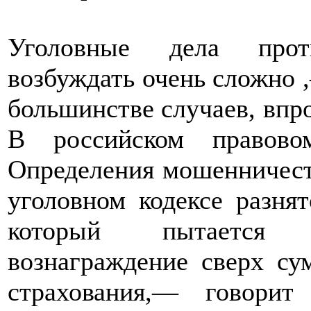
Уголовные дела прот
возбуждать очень сложно 
большинстве случаев, впроч
В российском правово
Определения мошенничеств
уголовном кодексе разнят
который пытается п
вознаграждение сверх су
страхования,— говори