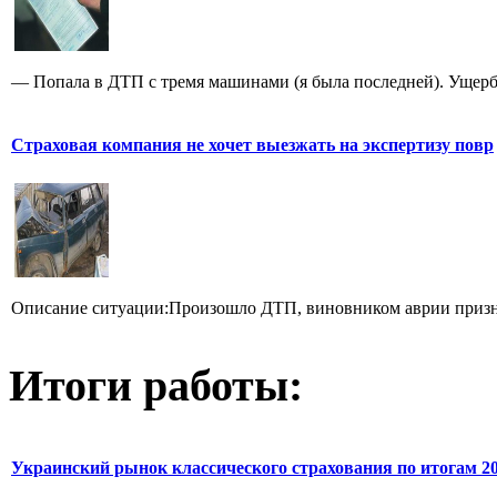
— Попала в ДТП с тремя машинами (я была последней). Ущерб, 
Страховая компания не хочет выезжать на экспертизу повр
Описание ситуации:Произошло ДТП, виновником аврии признан
Итоги работы:
Украинский рынок классического страхования по итогам 2