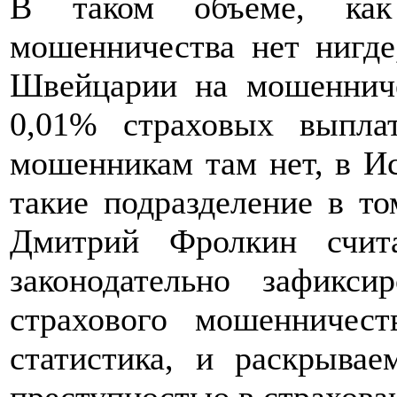
В таком объеме, как 
мошенничества нет нигде
Швейцарии на мошенниче
0,01% страховых выплат
мошенникам там нет, в И
такие подразделение в т
Дмитрий Фролкин счита
законодательно зафикси
страхового мошенничест
статистика, и раскрывае
преступностью в страхова