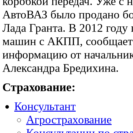
коробкой передач. Уже с 
АвтоВАЗ было продано бо
Лада Гранта. В 2012 году
машин с АКПП, сообщает 
информацию от начальни
Александра Бредихина.
Страхование:
Консультант
Агрострахование
Консультации по стр