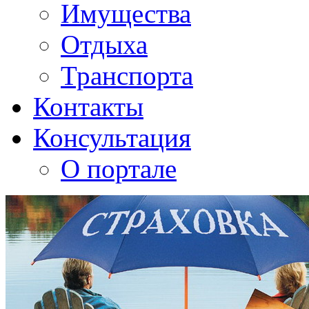
Имущества
Отдыха
Транспорта
Контакты
Консультация
О портале