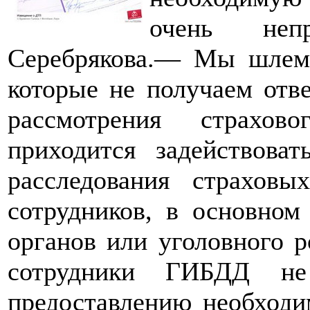
очень неп
Серебрякова.— Мы шлем
которые не получаем отв
рассмотрения страхо
приходится задействова
расследования страхов
сотрудников, в основном
органов или уголовного р
сотрудники ГИБДД не
предоставлению необход